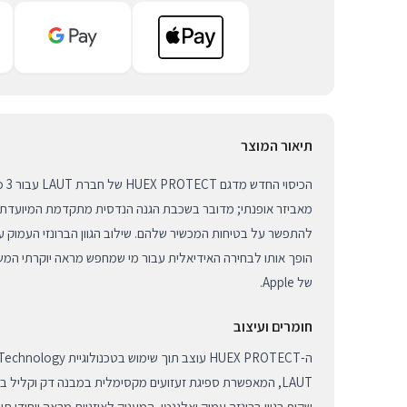
תיאור המוצר
מאביזר אופנתי; מדובר בשכבת הגנה הנדסית מתקדמת המיועדת 
להתפשר על בטיחות המכשיר שלהם. שילוב הגוון הברונזי העמוק ע
הופך אותו לבחירה האידיאלית עבור מי שמחפש מראה יוקרתי ה
של Apple.
חומרים ועיצוב
LAUT, המאפשרת ספיגת זעזועים מקסימלית במבנה דק וקליל במי
שקוף בגוון ברונזה עמוק ואלגנטי, המעניק לאוזניות מראה ייחודי ת