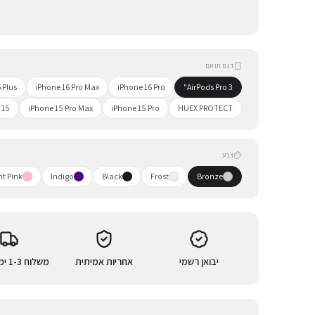
דגם תואם
 Plus
iPhone 16 Pro Max
iPhone 16 Pro
AirPods Pro 3"
 15
iPhone 15 Pro Max
iPhone 15 Pro
HUEX PROTECT
צבע
ht Pink
Indigo
Black
Frost
Bronze
יבואן רשמי
אחריות אמיתית
משלוח 1-3 ימי עסקים