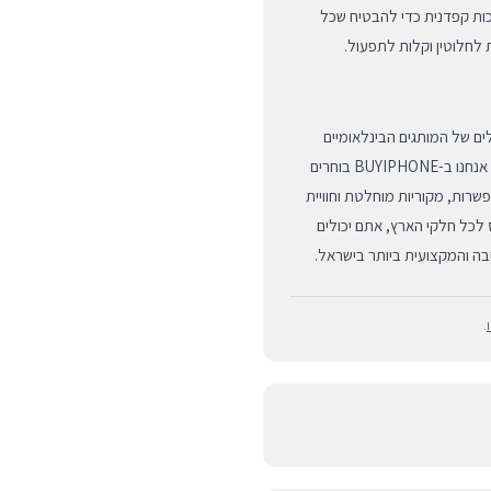
כות קפדנית כדי להבטיח שכל
 לחלוטין וקלות לתפעול.
המובילים של המותגים הבינלאומיים
הגדולים, אלא גם שירות לקוחות מקצועי, ליווי אישי ואחריות מלאה. אנחנו ב-BUYIPHONE בוחרים
שרות, מקוריות מוחלטת וחוויית
 לכל חלקי הארץ, אתם יכולים
.