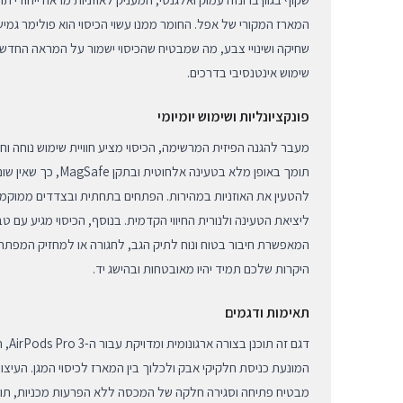
המארז המקורי של אפל. החומר ממנו עשוי הכיסוי הוא פולימר גמיש
שחיקה ושינויי צבע, מה שמבטיח שהכיסוי ישמור על המראה החדש 
שימוש אינטנסיבי בדרכים.
פונקציונליות ושימוש יומיומי
מעבר להגנה הפיזית המרשימה, הכיסוי מציע חוויית שימוש נוחה וח
תומך באופן מלא בטעינה אלח
להטעין את האוזניות במהירות. הפתחים בתחתית ובצדדים ממוקמים
המאפשרת חיבור בטוח ונוח לתיק הגב, לחגורה או למחזיק המפתח
היקרות שלכם תמיד יהיו מאובטחות ובהישג יד.
תאימות ודגמים
דגם ז
מבטיח פתיחה וסגירה חלקה של המכסה ללא הפרעות מכניות, תוך