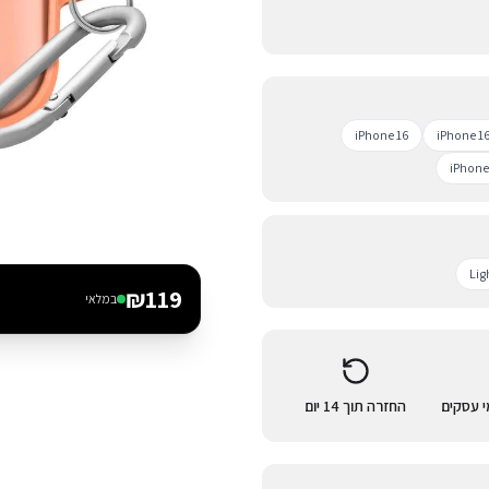
iPhone 16
iPhone 16
iPhone
Lig
₪
119
במלאי
החזרה תוך 14 יום