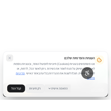
העוגיות והפרטיות שלכם
אנו משתמשים בעוגיות (Cookies) חיוניות לתפעול האתר, ובעוגיות נוספות
לאנליטיקה ושיווק על מנת לשפר את השירות. ניתן לאשר הכל, לדחות, או
להתאים אישית. תוכלו לשנות את ההגדרות בכל עת באזור האישי.
מדיניות
פרטיות
399
₪
התאמה אישית
רק חיוניות
קבל הכל
בדוק זמינות