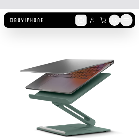
לג לתוכן הראשי
🚚 משלוח מהיר חינם מעל ₪300