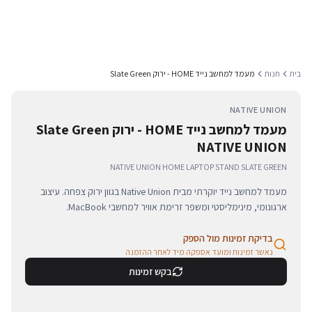
בית
חנות
מעמד למחשב נייד HOME - ירוק Slate Green
NATIVE UNION
מעמד למחשב נייד HOME - ירוק Slate Green
NATIVE UNION
NATIVE UNION HOME LAPTOP STAND SLATE GREEN
מעמד למחשב נייד יוקרתי מבית Native Union בגוון ירוק צפחה. עיצוב
ארגונומי, מינימליסטי ומשפר זרימת אוויר למחשבי MacBook.
בדיקת זמינות מול הספק
נאשר זמינות ומועד אספקה מיד לאחר ההזמנה
בקש זמינות