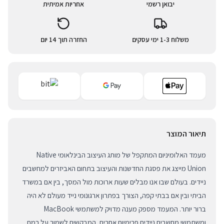
יבואן רשמי
אחריות אמיתית
משלוח 1-3 ימי עסקים
החזרה תוך 14 יום
תיאור המוצר
מעמד האלומיניום המתקפל של מותג העיצוב הבינלאומי Native
Union מייצג את פסגת החדשנות והעיצוב בתחום האביזרים למחשבים
ניידים. בעולם שבו אנו מבלים שעות ארוכות מול המסך, בין אם במשרד
הביתי ובין אם בבתי קפה, הצורך בפתרון ארגונומי נייד מעולם לא היה
ברור יותר. המעמד מספק מענה מדויק למשתמשי MacBook
ומשתמשי מחשבים ניידים פרימיום אחרים, המבקשים לשמור על רמת