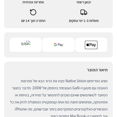
יבואן רשמי
אחריות אמיתית
משלוח 1-3 ימי עסקים
החזרה תוך 14 יום
תיאור המוצר
מותג הפרימיום Native Union מציג את הדור הבא של פתרונות
הטעינה עם מטען ה-GaN העוצמתי בהספק של 100W. מדובר במוצר
המיועד למשתמשים שאינם מוכנים להתפשר על מהירות, בטיחות או
אסתטיקה, ומחפשים תחנת כוח אחת קומפקטית המסוגלת להזין את כל
המכשירים האלקטרוניים המתקדמים ביותר שברשותם, מה-iPhone
ועד למחשבי ה-MacBook החזקים ביותר.