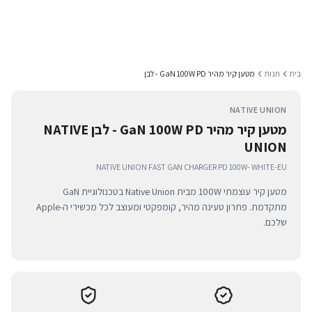
בית
חנות
מטען קיר מהיר GaN 100W PD - לבן
NATIVE UNION
מטען קיר מהיר GaN 100W PD - לבן NATIVE
UNION
NATIVE UNION FAST GAN CHARGER PD 100W- WHITE-EU
מטען קיר עוצמתי 100W מבית Native Union בטכנולוגיית GaN
מתקדמת. פתרון טעינה מהיר, קומפקטי ומעוצב לכל מכשירי ה-Apple
שלכם.