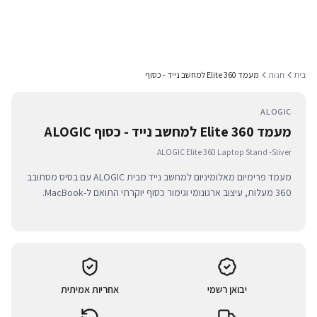
בית
חנות
מעמד Elite 360 למחשב נייד - כסוף
ALOGIC
מעמד Elite 360 למחשב נייד - כסוף ALOGIC
ALOGIC Elite 360 Laptop Stand -Sliver
מעמד פרימיום מאלומיניום למחשב נייד מבית ALOGIC עם בסיס מסתובב
360 מעלות, עיצוב ארגונומי וגימור כסוף יוקרתי התואם ל-MacBook.
יבואן רשמי
אחריות אמיתית