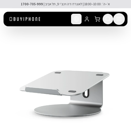
לג לתוכן הראשי
🚚 משלוח מהיר חינם מעל ₪300