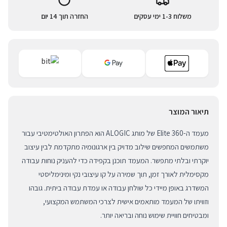
משלוח 1-3 ימי עסקים
החזרה תוך 14 יום
תיאור המוצר
מעמד ה-Elite 360 של מותג ALOGIC הוא הפתרון האולטימטיבי עבור
משתמשים המחפשים שילוב מדויק בין ארגונומיה מתקדמת לבין עיצוב
יוקרתי ובלתי מתפשר. המעמד תוכנן בקפידה כדי להעניק נוחות עבודה
מקסימלית לאורך זמן, תוך שמירה על קו עיצובי נקי ומינימליסטי
המשדרג באופן מיידי כל שולחן עבודה או עמדת עבודה ביתית. גובהו
וזוויתו של המעמד מותאמים אישית לצרכי המשתמש המקצועי,
ומבטיחים חוויית שימוש נוחה ובריאה יותר.