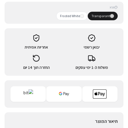
צבע
Frosted White
Transparant
יבואן רשמי
אחריות אמיתית
משלוח 1-3 ימי עסקים
החזרה תוך 14 יום
תיאור המוצר