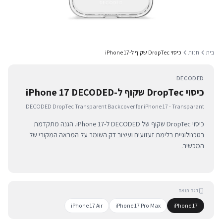
בית
חנות
כיסוי DropTec שקוף ל-iPhone 17
DECODED
כיסוי DropTec שקוף ל-iPhone 17 DECODED
DECODED DropTec Transparent Backcover for iPhone 17 - Transparant
כיסוי DropTec שקוף של DECODED ל-iPhone 17. הגנה מתקדמת
בטכנולוגיית בלימת זעזועים ועיצוב דק השומר על המראה המקורי של
המכשיר.
דגם תואם
iPhone 17 Air
iPhone 17 Pro Max
iPhone 17