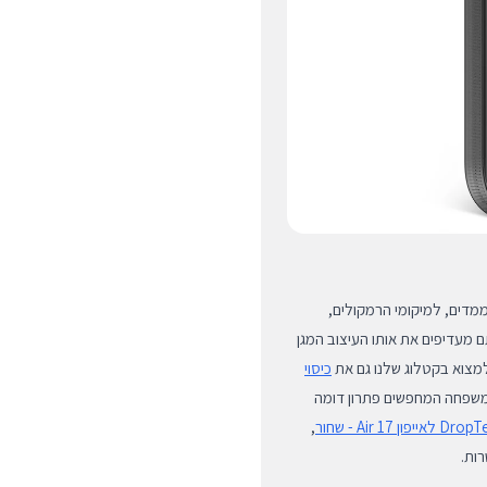
מדים, למיקומי הרמקולים,
ר האייפון 17 פרו מקס. אם אתם מעדיפים את אותו העיצוב המגן
למצוא בקטלוג שלנו גם את
כיסוי
י משפחה המחפשים פתרון דומה
,
ות.