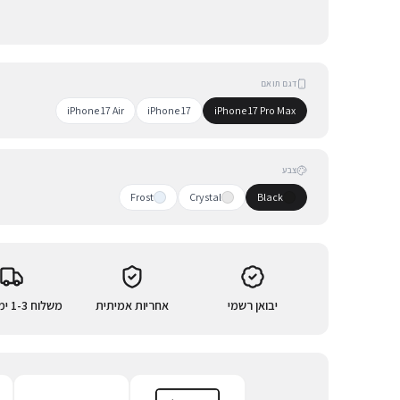
דגם תואם
iPhone 17 Air
iPhone 17
iPhone 17 Pro Max
צבע
Frost
Crystal
Black
יבואן רשמי
אחריות אמיתית
משלוח 1-3 ימי עסקים