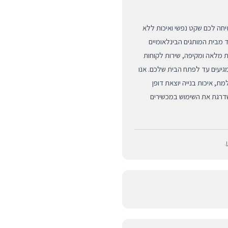
ים למכשיר האפל היקר שלכם ב-BUYIPHONE מבטיחה לכם שקט נפשי ואיכות ללא
ד מבית המותגים הבינלאומיים
ת מלאה ומקיפה, שירות לקוחות
מגיעים עד לפתח הבית שלכם. אנו
, איכות בנייה יוצאת דופן
שדרגת את השימוש במכשירים
.