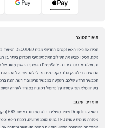
תיאור המוצר
מקס. הכיסוי מציע את השילוב האולטימטיבי והמדויק ביותר בין ה
נקי ואלגנטי. בתור כיסוי ה-DropSafe האמיתי ו
הנדסית כדי לספק הגנה מקסימלית מבלי להתפשר על המראה המקור
המכשיר החדש שלכם. השקעה במכשיר פרימיום דורשת הגנה ברמת פ
ביטחון מלא תוך שמירה על פרופיל דק ונוח במיוחד לאחיזה יומיומ
חומרים ועיצוב
כיסוי ה-opTec
מתקדמת המשפרת משמעותית את ספיגת הזעזועים ומפזרת את כו