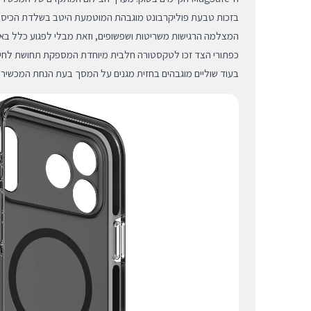
בזכות טבעת פוליקרבונט מוגבהת המוטמעת היטב בשלדת הכיסוי
המצלמה הרגישות משריטות ושפשופים, וזאת מבלי לפגוע כלל באיכו
כפתורי הצד זכו לטקסטורה חלבית מיוחדת המספקת תחושת לחיצ
בעוד שוליים מוגבהים בחזית מגנים על המסך בעת הנחת המכשיר 