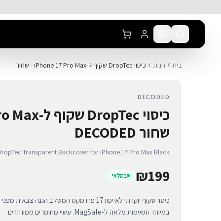
לג לתוכן הראשי
בית
חנות
כיסוי DropTec שקוף ל-iPhone 17 Pro Max - שחור
DECODED
שחור DECODED
opTec Transparent Backcover for iPhone 17 Pro Max Black
₪
199
במלאי
במיוחד ותאימות מלאה ל-MagSafe. עשוי מחומרים ממוחזרים.