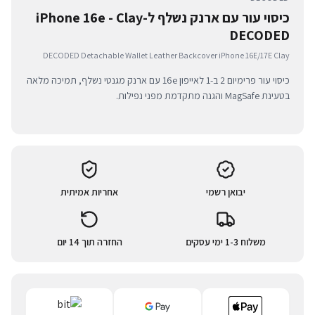
כיסוי עור עם ארנק נשלף ל-iPhone 16e - Clay
DECODED
DECODED Detachable Wallet Leather Backcover iPhone 16E/17E Clay
כיסוי עור פרימיום 2 ב-1 לאייפון 16e עם ארנק מגנטי נשלף, תמיכה מלאה
בטעינת MagSafe והגנה מתקדמת מפני נפילות.
יבואן רשמי
אחריות אמיתית
משלוח 1-3 ימי עסקים
החזרה תוך 14 יום