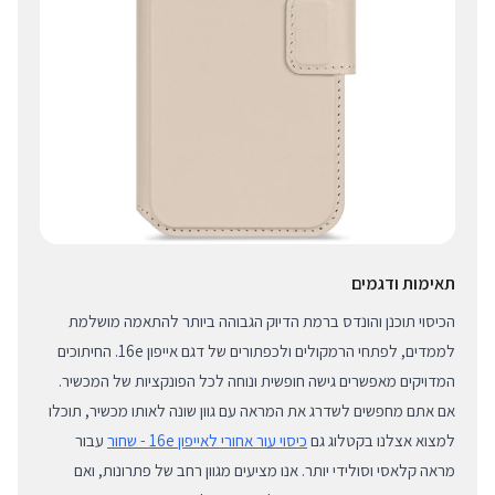
תאימות ודגמים
הכיסוי תוכנן והונדס ברמת הדיוק הגבוהה ביותר להתאמה מושלמת
לממדים, לפתחי הרמקולים ולכפתורים של דגם אייפון 16e. החיתוכים
המדויקים מאפשרים גישה חופשית ונוחה לכל הפונקציות של המכשיר.
אם אתם מחפשים לשדרג את המראה עם גוון שונה לאותו מכשיר, תוכלו
למצוא אצלנו בקטלוג גם
כיסוי עור אחורי לאייפון 16e - שחור
עבור
מראה קלאסי וסולידי יותר. אנו מציעים מגוון רחב של פתרונות, ואם