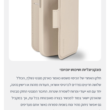
פונקציונליות ושימוש יומיומי
חלקו האחורי של הכיסוי משמש כאמור כארנק מגנטי נשלף, הכולל
שלושה חריצים נפרדים לכרטיסי אשראי, תעודות מזהות או רישיון נהיגה,
יחד עם תא ייעודי ומרווח לשמירת שטרות. החיבור המגנטי החזק מבטיח
שהארנק יישאר צמוד למכשיר בצורה מאובטחת בכל עת, אך במקביל
גם יאפשר ניתוק מהיר ונוח בשניות ספורות כאשר אתם מעדיפים