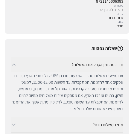
8721145006383
קטגוריה
כיסויים לאייפון 16E
מותג
DECODED
מצב
חדש
שאלות נפוצות
תוך כמה זמן אקבל את המשלוח?
אנו מציעים משלוח מהיר באמצעות חברת UPS לכל רחבי הארץ תוך יום
עסקים אחד להזמנות המתקבלות עד השעות 11:00-12:00, למעט
אזורים מרוחקים ומעבר לקו הירוק. באזור תל אביב, רמת גן, גבעתיים,
חולון, בת ים ומרכז הארץ, אנו מספקים שירות משלוחים מהיום להיום
להזמנות המתקבלות עד השעה 13:00. לחלופין, ניתן לאסוף את ההזמנה
באופן מיידי מהחנות שלנו בתל אביב.
מתי המשלוח חינם?