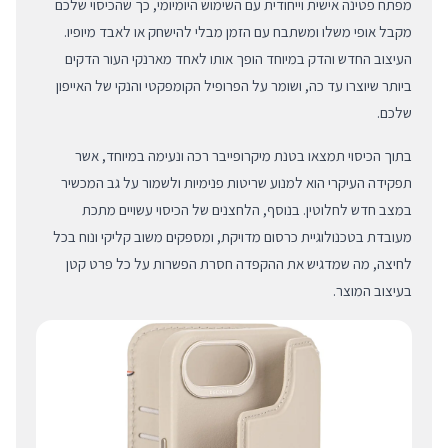
מפתח פטינה אישית וייחודית עם השימוש היומיומי, כך שהכיסוי שלכם
מקבל אופי משלו ומשתבח עם הזמן מבלי להישחק או לאבד מיופיו.
העיצוב החדש והדק במיוחד הופך אותו לאחד מארנקי העור הדקים
ביותר שיוצרו עד כה, ושומר על הפרופיל הקומפקטי והנקי של האייפון
שלכם.
בתוך הכיסוי תמצאו בטנת מיקרופייבר רכה ונעימה במיוחד, אשר
תפקידה העיקרי הוא למנוע שריטות פנימיות ולשמור על גב המכשיר
במצב חדש לחלוטין. בנוסף, הלחצנים של הכיסוי עשויים מתכת
מעובדת בטכנולוגיית כרסום מדויקת, ומספקים משוב קליקי ונוח בכל
לחיצה, מה שמדגיש את ההקפדה חסרת הפשרות על כל פרט קטן
בעיצוב המוצר.