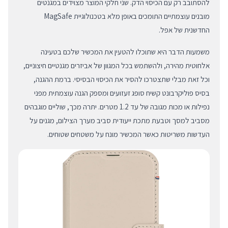
להסתובב רק עם הכיסוי הדק. שני חלקי המוצר מצוידים במגנטים
מובנים עוצמתיים התומכים באופן מלא בטכנולוגיית MagSafe
החדשנית של אפל.
משמעות הדבר היא שתוכלו להטעין את המכשיר שלכם בטעינה
אלחוטית מהירה, ולהשתמש בכל המגוון של אביזרים מגנטיים חיצוניים,
וכל זאת מבלי שתצטרכו להסיר את הכיסוי הבסיסי. ברמת ההגנה,
בסיס פוליקרבונט קשיח סופג זעזועים ומספק הגנה עוצמתית מפני
נפילות או מכות מגובה של עד 1.2 מטרים. יתרה מכך, שוליים מוגבהים
מסביב למסך וטבעת מתכת ייעודית סביב מערך הצילום, מגנים על
העדשות משריטות כאשר המכשיר מונח על משטחים שטוחים.