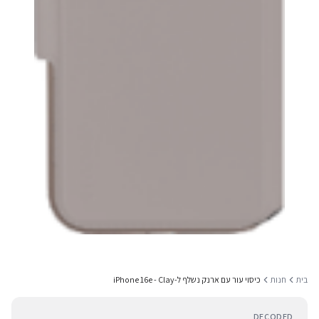
בית
חנות
כיסוי עור עם ארנק נשלף ל-iPhone 16e - Clay
DECODED