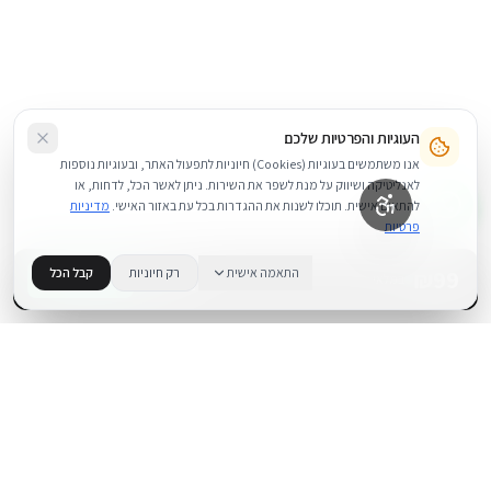
העוגיות והפרטיות שלכם
אנו משתמשים בעוגיות (Cookies) חיוניות לתפעול האתר, ובעוגיות נוספות
לאנליטיקה ושיווק על מנת לשפר את השירות. ניתן לאשר הכל, לדחות, או
להתאים אישית. תוכלו לשנות את ההגדרות בכל עת באזור האישי.
מדיניות
פרטיות
99
₪
התאמה אישית
רק חיוניות
קבל הכל
+
−
BUY NOW
1
במלאי
.
BUYIPHONE