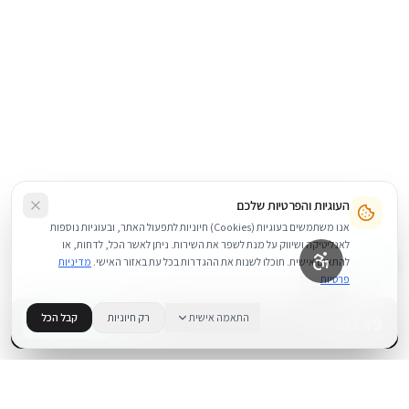
העוגיות והפרטיות שלכם
אנו משתמשים בעוגיות (Cookies) חיוניות לתפעול האתר, ובעוגיות נוספות
לאנליטיקה ושיווק על מנת לשפר את השירות. ניתן לאשר הכל, לדחות, או
להתאים אישית. תוכלו לשנות את ההגדרות בכל עת באזור האישי.
מדיניות
פרטיות
149
₪
התאמה אישית
רק חיוניות
קבל הכל
+
−
BUY NOW
1
במלאי