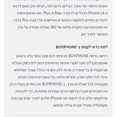
המבנה הייחודי של מערך הצילום בדגם הפרו, הכיסוי אינו תואם לדגמי
ה-iPhone 14 הרגיל או לדגמי ה-Max וה-Plus. הוא מותאם אישית
לממדים הפיזיים ולמיקומי הכפתורים והחיישנים של דגם ה-Pro בלבד,
מה שמבטיח הגנה היקפית מלאה של 360 מעלות ושמירה על ערך
המכשיר לאורך זמן.
למה כדאי לקנות ב-BUYIPHONE
רכישה ברשת BUYIPHONE מבטיחה לכם שקט נפשי מלא וביטחון
שאתם מקבלים מוצר מקורי ואיכותי מהמותגים המובילים בשוק העולמי.
אנו מקפידים על סטנדרט שירות ללא פשרות הכולל מערך משלוחים
מהיר לכל חלקי הארץ, אחריות מלאה על המוצרים ותמיכה טכנית
ומקצועית לכל שאלה או צורך. ב-BUYIPHONE אנו בוחרים בקפידה רק
את האביזרים שעברו בדיקות איכות ועמידות מחמירות, כדי להבטיח
שהלקוחות שלנו יוכלו ליהנות מה-iPhone שלהם לאורך שנים עם הגנה
מקסימלית וסטייל יוקרתי ובלתי מתפשר.