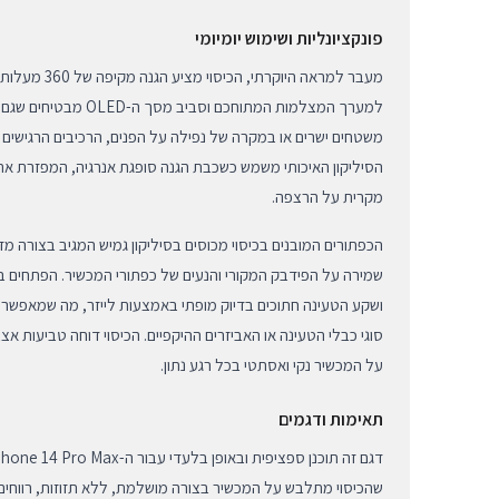
פונקציונליות ושימוש יומיומי
מעבר למראה היוקרתי
למערך המצלמות המתוחכם וסבי
משטחים ישרים או במקרה של נפילה על הפנים, הרכיבים הרגישים והי
הסיליקון האיכותי משמש כשכבת הגנה סופגת אנרגיה, המפזרת א
מקרית על הרצפה.
הכפתורים המובנים בכיסוי מכוסים בסיליקון גמיש המגיב בצורה מד
שמירה על הפידבק המקורי והנעים של כפתורי המכשיר. הפתחים ב
ושקע הטעינה חתוכים בדיוק מופתי באמצעות לייזר, מה שמאפשר 
סוגי כבלי הטעינה או האביזרים ההיקפיים. הכיסוי דוחה טביעות 
על המכשיר נקי ואסתטי בכל רגע נתון.
תאימות ודגמים
שהכיסוי מתלבש על המכשיר בצורה מושלמת, ללא תזוזות, רווחים 