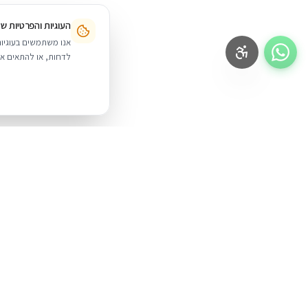
העוגיות והפרטיות ש
לדחות, או להתאים אי
BUYIPHONE
.
מוצרים
iPhone
משווק מוצרי אפל בישראל. קונים בקליק
עם אחריות אמיתית.
Mac
iPad
א׳–ה׳: 10:00–18:00