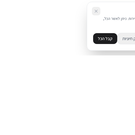
את השירות. ניתן לאשר הכל,
 חיוניות
קבל הכל
מידע
מדיניות פרטיות
ד
תקנון
עת על אייפון
מדיניות החזרות