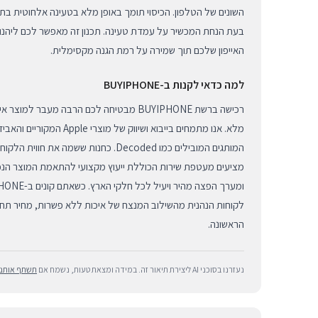
בעת הנחת המכשיר על עמדת טעינה. תכנון זה מאפשר לכם ליהנ
האייפון שלכם תוך שמירה על רמת הגנה מקסימלית.
למה כדאי לקנות ב-BUYIPHONE
רכישה ברשת BUYIPHONE מבטיחה לכם הרבה מעבר 
מלא. אנו מתמחים בייבוא ושיווק 
המותגים המובילים כמו Decoded. כחנות ששמה את
מציעים מעטפת שירות הכוללת ייעוץ מקצועי להתאמת המוצר הנכו
לקוחות הנהנית מהשילוב המנצח של איכות ללא פשרות, מחיר תחר
הראשונה.
נעזרנו בסוכני AI ליצירת תיאור זה. במידה ומצאת טעות, נשמח אם
תשתף אותנו