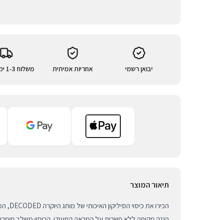
יבואן רשמי
אחריות אמיתית
משלוח 1-3 ימי עסקים
תיאור המוצר
הגנה מקיפה ללא פשרות על המראה המעודן. הכיסוי משלב חומרים