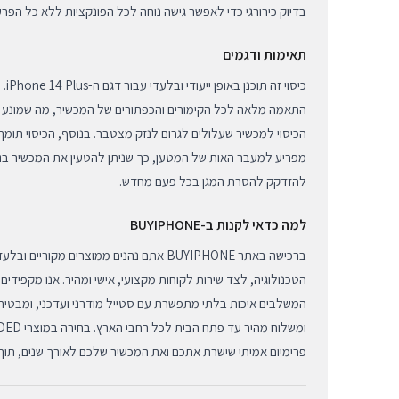
בדיוק כירורגי כדי לאפשר גישה נוחה לכל הפונקציות ללא כל הפרע
תאימות ודגמים
כיסו
התאמה מלאה לכל הקימורים והכפתורים של המכשיר, מה שמונע חד
הכיסוי למכשיר שעלולים לגרום לנזק מצטבר. בנוסף, הכיסוי תומך
מפריע למעבר האות של המטען, כך שניתן להטעין את המכשיר בנו
להזדקק להסרת המגן בכל פעם מחדש.
למה כדאי לקנות ב-BUYIPHONE
ברכישה באתר BUYIPHONE אתם נהנים ממוצרים מקו
הטכנולוגיה, לצד שירות לקוחות מקצועי, אישי ומהיר. אנו מקפידי
המשלבים איכות בלתי מתפשרת עם סטייל מודרני ועדכני, ומבטיחי
פרימיום אמיתי שישרת אתכם ואת המכשיר שלכם לאורך שנים, תוך