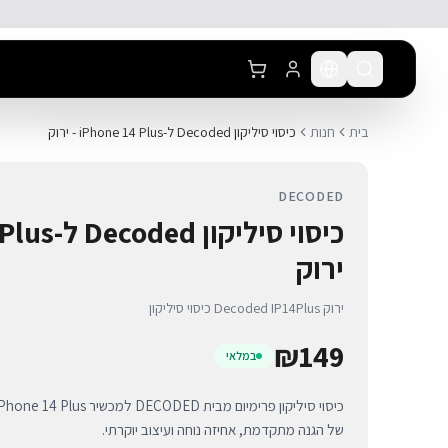
לג לתוכן הראשי
בית
חנות
כיסוי סיליקון Decoded ל-iPhone 14 Plus - ירוק
DECODED
ירוק
כיסוי סיליקון Decoded IP14Plus ירוק
₪
149
במלאי
של הגנה מתקדמת, אחיזה נוחה ועיצוב יוקרתי.