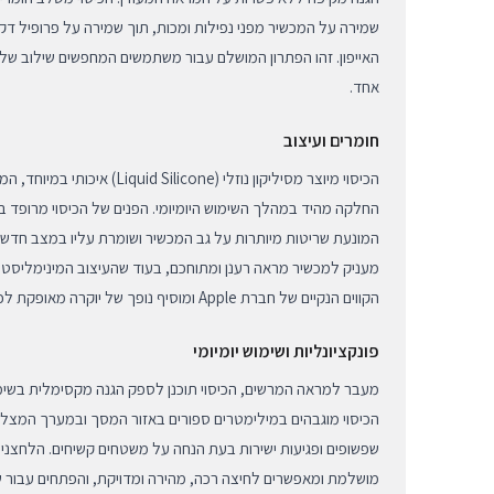
שמירה על המכשיר מפני נפילות ומכות, תוך שמירה על פרופיל דק
האייפון. זהו הפתרון המושלם עבור משתמשים המחפשים שילוב של 
אחד.
חומרים ועיצוב
הכיסוי מיוצר מסיליקון נוזלי (Silicone
החלקה מהיד במהלך השימוש היומיומי. הפנים של הכיסוי מרופד בש
המונעת שריטות מיותרות על גב המכשיר ושומרת עליו במצב חדש 
הקווים הנקיים של חברת Apple ומוסיף נופך של יוקרה מאופקת לכל הופעה.
פונקציונליות ושימוש יומיומי
מעבר למראה המרשים, הכיסוי תוכנן לספק הגנה מקסימלית בשימוש 
הכיסוי מוגבהים במילימטרים ספורים באזור המסך ובמערך המצלמו
שפשופים ופגיעות ישירות בעת הנחה על משטחים קשיחים. הלחצנים
מושלמת ומאפשרים לחיצה רכה, מהירה ומדויקת, והפתחים עבור ש