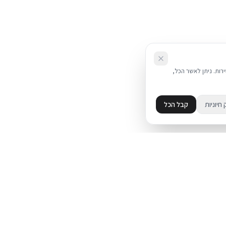
את השירות. ניתן לאשר הכל,
 חיוניות
קבל הכל
מידע