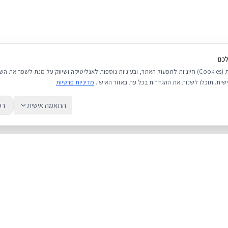
לכם
אנו משתמשים בעוגיות (Cookies) חיוניות לתפעול האתר, ובעוגיות נוספות לאנליטיקה ושיווק על מנת לשפר 
שית. תוכלו לשנות את ההגדרות בכל עת באזור האישי.
מדיניות פרטיות
התאמה אישית
רק
שירות
מדריכים