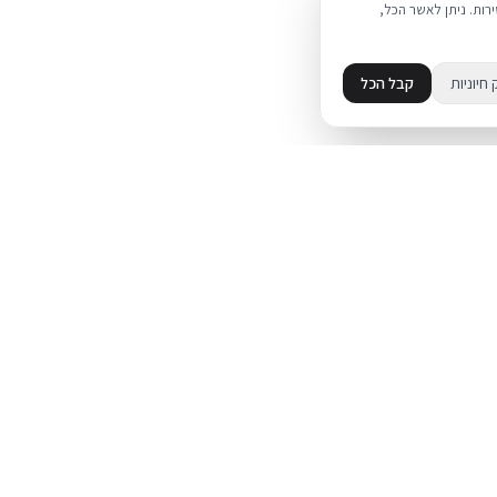
את השירות. ניתן לאשר הכל,
 חיוניות
קבל הכל
מידע
מדיניות פרטיות
ד
תקנון
עת על אייפון
מדיניות החזרות
משלוחים