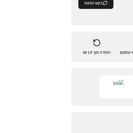
בקש זמינות
החזרה תוך 14 יום