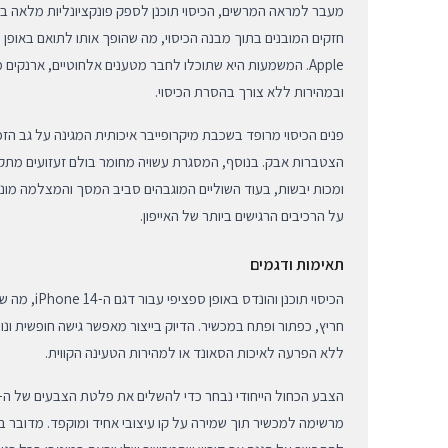
מעבר למראה המרשים, הכיסוי תוכנן לספק פונקציונליות מלאה בחיי
Apple. המשמעות היא שתוכלו לחבר מטענים אלחוטיים, ארנקים
ובמהירות ללא צורך בהסרת הכיסוי.
פנים הכיסוי מרופד בשכבת מיקרופייבר איכותית המגינה על גב הזכ
הצטברות אבק. בנוסף, המסגרת עשויה מחומר בולם זעזועים מתק
ומכות יבשות, בעוד השוליים המוגבהים סביב המסך והמצלמה מונע
על הרכיבים הרגישים ביותר של האייפון.
תאימות ודגמים
הכיסוי תוכנן וה
חריץ, כפתור ופתח במכשיר. הדיוק בייצור מאפשר גישה חופשית ונו
ללא הפרעה לאיכות הסאונד או למהירות הטעינה הקווית.
מרשימה למכשיר תוך שמירה על קו עיצובי אחיד ומוקפד. מדובר בפ