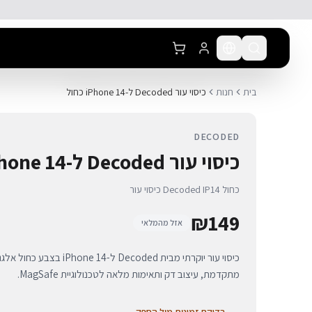
לג לתוכן הראשי
בית
חנות
כיסוי עור Decoded ל-iPhone 14 כחול
DECODED
כיסוי עור Decoded ל-iPhone 14 כחול
כיסוי עור Decoded IP14 כחול
₪
149
אזל מהמלאי
כיסוי עור יוקרתי מבית Decoded ל
מתקדמת, עיצוב דק ותאימות מלאה לטכנולוגיית MagSafe.