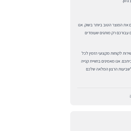
תון.
שקיבלתם את המוצר הטוב ביותר בשוק. אנו
זרי פרימיום, ובוחרים עבורכם רק מותגים שעומדים
אתם קונים אצלנו, אתם נהנים ממוצרים מקוריים ב-100%, שירות לקוחות מקצועי הזמין לכל
ם. אנו מאמינים בחוויית קנייה
 לשביעות הרצון המלאה שלכם
.