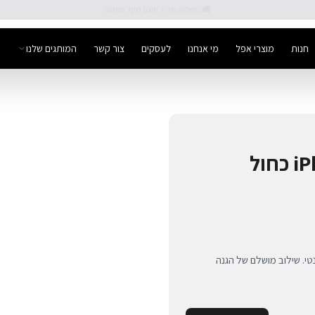
🚚 משלוח מהיר חינם מעל ₪300
חנות
מוצרי אפל
מי אנחנו
לעסקים
צור קשר
המותגים שלנו
-iPhone 14 בצבע כחול אלגנטי. שילוב מושלם של הגנה