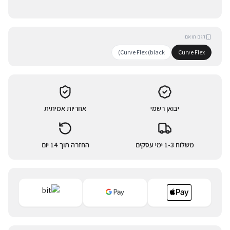
דגם תואם
Curve Flex (black)
Curve Flex
יבואן רשמי
אחריות אמיתית
משלוח 1-3 ימי עסקים
החזרה תוך 14 יום