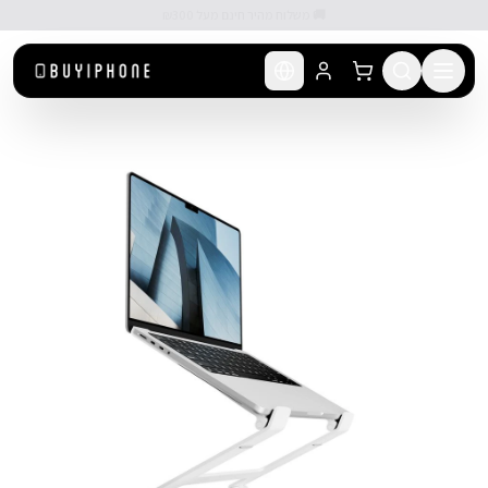
לג לתוכן הראשי
🚚 משלוח מהיר חינם מעל ₪300