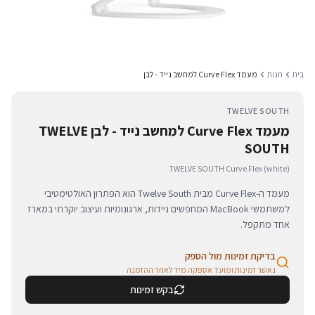
בית
חנות
מעמד Curve Flex למחשב נייד - לבן
TWELVE SOUTH
מעמד Curve Flex למחשב נייד - לבן TWELVE
SOUTH
TWELVE SOUTH Curve Flex (white)
מעמד ה-Curve Flex מבית Twelve South הוא הפתרון האולטימטיבי
למשתמשי MacBook המחפשים ניידות, ארגונומיות ועיצוב יוקרתי במארז
אחד מתקפל.
בדיקת זמינות מול הספק
נאשר זמינות ומועד אספקה מיד לאחר ההזמנה
בקש זמינות