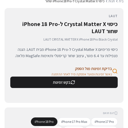
בית
חנות
כיסוי Crystal Matter X ל-iPhone 18 Pro שחור
LAUT
כיסוי Crystal Matter X ל-iPhone 18 Pro
שחור LAUT
LAUT CRYSTAL MATTER X iPhone 18 Pro Black Crystal
כיסוי פרימיום Crystal Matter X ל-iPhone 18 Pro מבית LAUT. הגנה
מנפילות עד 6.4 מטר, עיצוב שחור קריסטלי ותאימות MagSafe מלאה.
בדיקת זמינות מול הספק
נאשר זמינות ומועד אספקה מיד לאחר ההזמנה
בקש זמינות
דגם תואם
iPhone 18 Pro
iPhone 17 Pro Max
iPhone 17 Pro