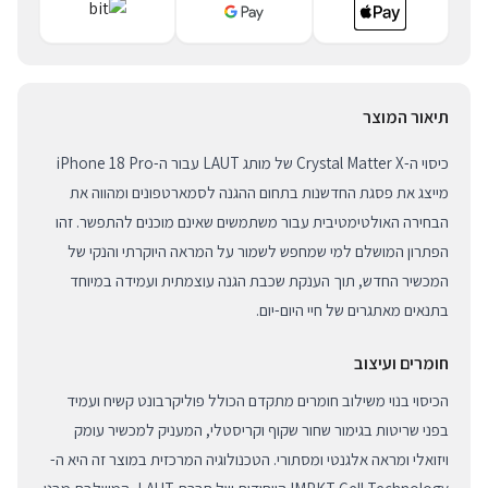
תיאור המוצר
כיסוי ה-Crystal Matter X של מותג LAUT עבור ה-iPhone 18 Pro
מייצג את פסגת החדשנות בתחום ההגנה לסמארטפונים ומהווה את
הבחירה האולטימטיבית עבור משתמשים שאינם מוכנים להתפשר. זהו
הפתרון המושלם למי שמחפש לשמור על המראה היוקרתי והנקי של
המכשיר החדש, תוך הענקת שכבת הגנה עוצמתית ועמידה במיוחד
בתנאים מאתגרים של חיי היום-יום.
חומרים ועיצוב
הכיסוי בנוי משילוב חומרים מתקדם הכולל פוליקרבונט קשיח ועמיד
בפני שריטות בגימור שחור שקוף וקריסטלי, המעניק למכשיר עומק
ויזואלי ומראה אלגנטי ומסתורי. הטכנולוגיה המרכזית במוצר זה היא ה-