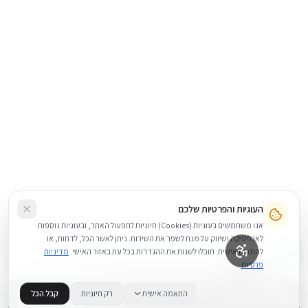
העוגיות והפרטיות שלכם
אנו משתמשים בעוגיות (Cookies) חיוניות לתפעול האתר, ובעוגיות נוספות
לאנליטיקה ושיווק על מנת לשפר את השירות. ניתן לאשר הכל, לדחות, או
להתאים אישית. תוכלו לשנות את ההגדרות בכל עת באזור האישי.
מדיניות
פרטיות
199
₪
התאמה אישית
רק חיוניות
קבל הכל
+
−
BUY NOW
1
במלאי