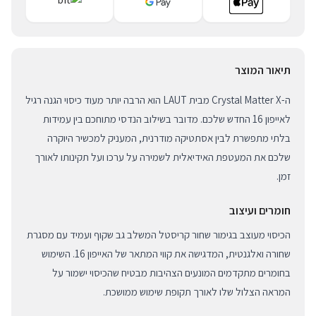
תיאור המוצר
ה-Crystal Matter X מבית LAUT הוא הרבה יותר מעוד כיסוי הגנה רגיל
לאייפון 16 החדש שלכם. מדובר בשילוב הנדסי מתוחכם בין עמידות
בלתי מתפשרת לבין אסתטיקה מודרנית, המעניק למכשיר היוקרה
שלכם את המעטפת האידיאלית לשמירה על ערכו ועל תקינותו לאורך
זמן.
חומרים ועיצוב
הכיסוי מעוצב בגימור שחור קריסטל המשלב גב שקוף ועמיד עם מסגרת
שחורה ואלגנטית, המדגישה את קווי המתאר של האייפון 16. השימוש
בחומרים מתקדמים המונעים הצהיבות מבטיח שהכיסוי ישמור על
המראה הצלול שלו לאורך תקופת שימוש ממושכת.