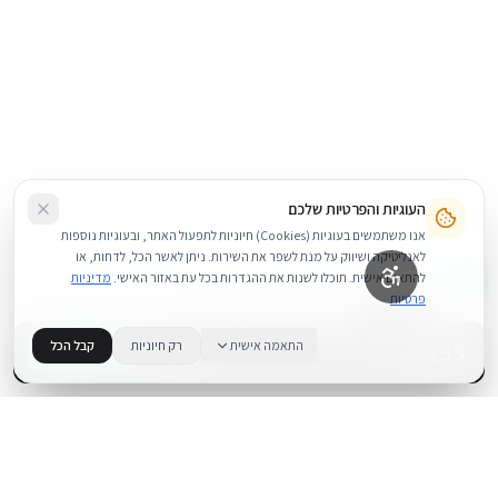
העוגיות והפרטיות שלכם
אנו משתמשים בעוגיות (Cookies) חיוניות לתפעול האתר, ובעוגיות נוספות
לאנליטיקה ושיווק על מנת לשפר את השירות. ניתן לאשר הכל, לדחות, או
להתאים אישית. תוכלו לשנות את ההגדרות בכל עת באזור האישי.
מדיניות
פרטיות
199
₪
התאמה אישית
רק חיוניות
קבל הכל
+
−
BUY NOW
1
במלאי