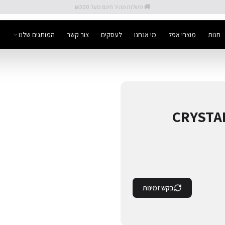
🚚 משלוח מהיר חינם מעל ₪300
חנות
מוצרי אפל
מי אנחנו
לעסקים
צור קשר
המותגים שלנו
CRYSTAL
בקש זמינות