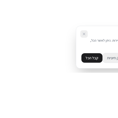
את השירות. ניתן לאשר הכל,
 חיוניות
קבל הכל
מידע