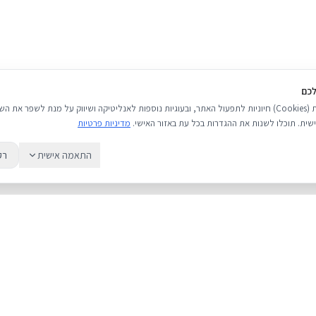
לכם
אנו משתמשים בעוגיות (Cookies) חיוניות לתפעול האתר, ובעוגיות נוספות לאנליטיקה ושיווק על מנת לשפר 
שית. תוכלו לשנות את ההגדרות בכל עת באזור האישי.
מדיניות פרטיות
התאמה אישית
רק
שירות
מדריכים