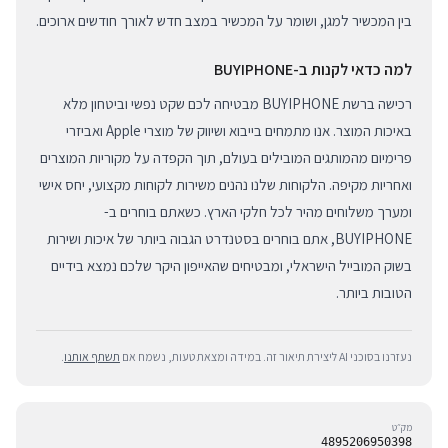
בין המכשיר למגן, ושומר על המכשיר במצב חדש לאורך חודשים ארוכים.
למה כדאי לקנות ב-BUYIPHONE
רכישה ברשת BUYIPHONE מבטיחה לכם שקט נפשי וביטחון מלא
באיכות המוצר. אנו מתמחים בייבוא ושיווק של מוצרי Apple ואביזרי
פרימיום מהמותגים המובילים בעולם, תוך הקפדה על מקוריות המוצרים
ואחריות מקיפה. הלקוחות שלנו נהנים משירות לקוחות מקצועי, יחס אישי
ומערך משלוחים מהיר לכל חלקי הארץ. כשאתם בוחרים ב-
BUYIPHONE, אתם בוחרים בסטנדרט הגבוה ביותר של איכות ושירות
בשוק המובייל הישראלי, ומבטיחים שהאייפון היקר שלכם נמצא בידיים
הטובות ביותר.
נעזרנו בסוכני AI ליצירת תיאור זה. במידה ומצאת טעות, נשמח אם
תשתף אותנו
.
מק״ט
4895206950398