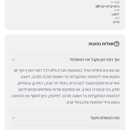
קטגוריה
כיסויים לאייפון 18P
מותג
LAUT
מצב
חדש
שאלות נפוצות
תוך כמה זמן אקבל את המשלוח?
אנו מציעים משלוח מהיר באמצעות חברת UPS לכל רחבי הארץ תוך יום
עסקים אחד להזמנות המתקבלות עד השעות 11:00-12:00, למעט
אזורים מרוחקים ומעבר לקו הירוק. באזור תל אביב, רמת גן, גבעתיים,
חולון, בת ים ומרכז הארץ, אנו מספקים שירות משלוחים מהיום להיום
להזמנות המתקבלות עד השעה 13:00. לחלופין, ניתן לאסוף את ההזמנה
באופן מיידי מהחנות שלנו בתל אביב.
מתי המשלוח חינם?
ב-BUYIPHONE אנו מציעים משלוח מהיר וחינם לכל רחבי הארץ בכל קנייה