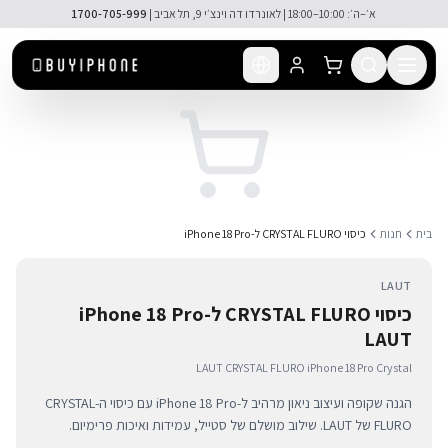
לג לתוכן הראשי
א׳–ה׳: 10:00–18:00 | לאונרדו דה וינצ׳י 9, תל אביב |
1700-705-999
בית
חנות
כיסוי CRYSTAL FLURO ל-iPhone 18 Pro
LAUT
כיסוי CRYSTAL FLURO ל-iPhone 18 Pro
LAUT
LAUT CRYSTAL FLURO iPhone 18 Pro Crystal
הגנה שקופה ועיצוב ניאון מרהיב ל-iPhone 18 Pro עם כיסוי ה-CRYSTAL
FLURO של LAUT. שילוב מושלם של סטייל, עמידות ואיכות פרימיום.