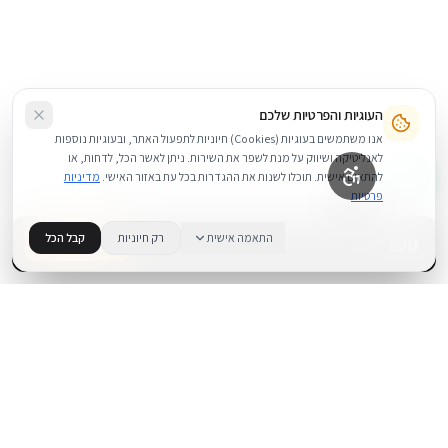
העוגיות והפרטיות שלכם
אנו משתמשים בעוגיות (Cookies) חיוניות לתפעול האתר, ובעוגיות נוספות
לאנליטיקה ושיווק על מנת לשפר את השירות. ניתן לאשר הכל, לדחות, או
להתאים אישית. תוכלו לשנות את ההגדרות בכל עת באזור האישי.
מדיניות
פרטיות
0
₪
התאמה אישית
רק חיוניות
קבל הכל
בדוק זמינות
.
BUYIPHONE