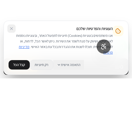
העוגיות והפרטיות שלכם
אנו משתמשים בעוגיות (Cookies) חיוניות לתפעול האתר, ובעוגיות נוספות
לאנליטיקה ושיווק על מנת לשפר את השירות. ניתן לאשר הכל, לדחות, או
להתאים אישית. תוכלו לשנות את ההגדרות בכל עת באזור האישי.
מדיניות
פרטיות
0
₪
התאמה אישית
רק חיוניות
קבל הכל
בדוק זמינות
.
BUYIPHONE