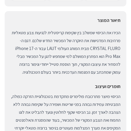
תיאור המוצר
הכירו את הכיסוי שמשלב בין שקיפות קריסטלית לנגיעות צבע מטאליות
מרהיבות המדגישות את היוקרה של המכשיר החדש שלכם. דגם ה-
CRYSTAL FLURO מבית המותג העולמי LAUT עבור ה-iPhone 17
Pro Max הוא הפתרון המושלם למי שמחפש להגן על המכשיר מבלי
להסתיר את עיצובו המקורי, תוך הוספת סטייל ייחודי וגימור ברונזה
עמוק שמתכתב עם המגמות העדכניות ביותר בעולם הטכנולוגיה.
חומרים ועיצוב
הכיסוי מיוצר מתרכובת פולימרים מתקדמת בטכנולוגיית הזרקה כפולה,
המבטיחה עמידות גבוהה בפני שריטות ושמירה על שקיפות גבוהה ללא
הצהבה לאורך זמן. גב הכיסוי שקוף לחלוטין ונועד להבליט את לוגו
התפוח ואת הצבע המקורי של המכשיר, בעוד שהמסגרת והאלמנטים
המקיפים את מערך המצלמות מעוטרים בגימור ברונזה מטאלי יוקרתי