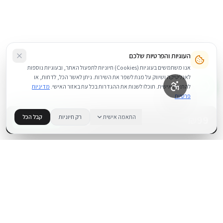
העוגיות והפרטיות שלכם
אנו משתמשים בעוגיות (Cookies) חיוניות לתפעול האתר, ובעוגיות נוספות
לאנליטיקה ושיווק על מנת לשפר את השירות. ניתן לאשר הכל, לדחות, או
להתאים אישית. תוכלו לשנות את ההגדרות בכל עת באזור האישי.
מדיניות
פרטיות
99
₪
התאמה אישית
רק חיוניות
קבל הכל
+
−
BUY NOW
1
במלאי
.
BUYIPHONE