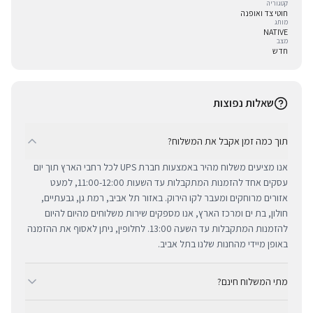
קטגוריה
חוטי צד ואופנה
מותג
NATIVE
מצב
חדש
שאלות נפוצות
תוך כמה זמן אקבל את המשלוח?
אנו מציעים משלוח מהיר באמצעות חברת UPS לכל רחבי הארץ תוך יום
עסקים אחד להזמנות המתקבלות עד השעות 11:00-12:00, למעט
אזורים מרוחקים ומעבר לקו הירוק. באזור תל אביב, רמת גן, גבעתיים,
חולון, בת ים ומרכז הארץ, אנו מספקים שירות משלוחים מהיום להיום
להזמנות המתקבלות עד השעה 13:00. לחלופין, ניתן לאסוף את ההזמנה
באופן מיידי מהחנות שלנו בתל אביב.
מתי המשלוח חינם?
ב-BUYIPHONE אנו מציעים משלוח מהיר וחינם לכל רחבי הארץ בכל קנייה