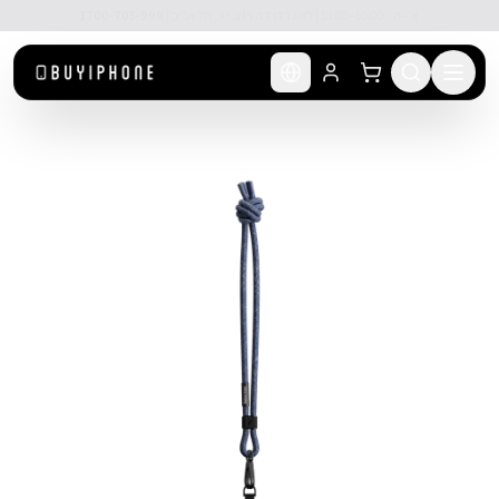
לג לתוכן הראשי
🚚 משלוח מהיר חינם מעל ₪300