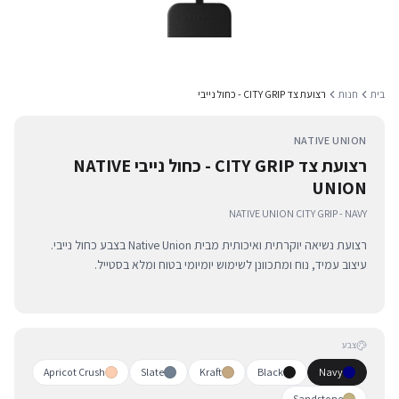
בית
חנות
רצועת צד CITY GRIP - כחול נייבי
NATIVE UNION
רצועת צד CITY GRIP - כחול נייבי NATIVE
UNION
NATIVE UNION CITY GRIP - NAVY
רצועת נשיאה יוקרתית ואיכותית מבית Native Union בצבע כחול נייבי.
עיצוב עמיד, נוח ומתכוונן לשימוש יומיומי בטוח ומלא בסטייל.
צבע
Apricot Crush
Slate
Kraft
Black
Navy
Sandstone