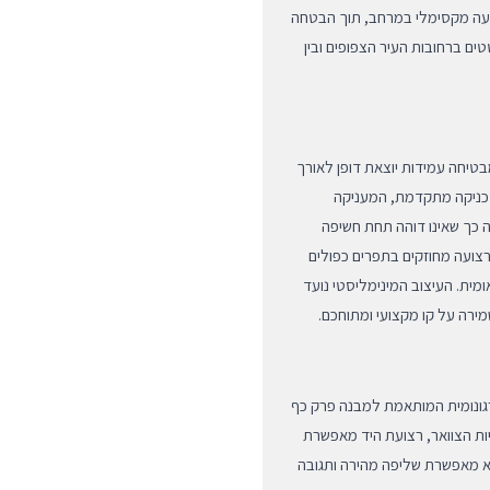
ועה מקסימלי במרחב, תוך הבטחה
טים ברחובות העיר הצפופים ובין
טיחה עמידות יוצאת דופן לאורך
שזורים בטכניקה מתקדמת, המעניקה
ה כך שאינו דוהה תחת חשיפה
צועה מחוזקים בתפרים כפולים
ית. העיצוב המינימליסטי נועד
רה על קו מקצועי ומתוחכם.
ארגונומית המותאמת למבנה פרק כף
יות הצוואר, רצועת היד מאפשרת
א מאפשרת שליפה מהירה ותגובה