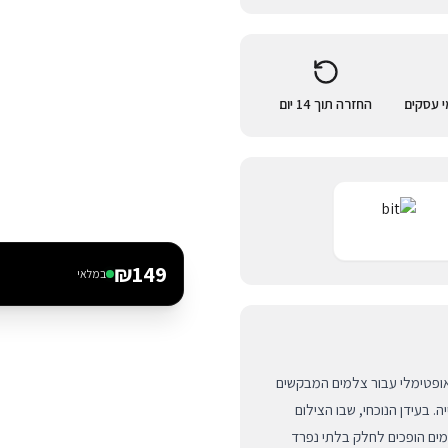
החזרה תוך 14 יום
₪
149
במלאי
 LONG WEEKEND היא הפתרון האופטימלי עבור צלמים המבקשים
. בעידן הנוכחי, שבו הצילום
מים הופכים לחלק בלתי נפרד