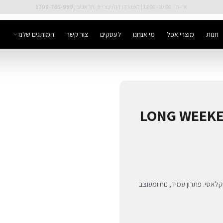
🚚 משלוח מהיר חינם מעל ₪300
חנות
מוצרי אפל
מי אנחנו
לעסקים
צור קשר
המותגים שלנו
 מבית Long Weekend בצבע שחור קלאסי. פתרון עמיד, נוח ומעוצב