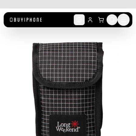
לג לתוכן הראשי
🚚 משלוח מהיר חינם מעל ₪300