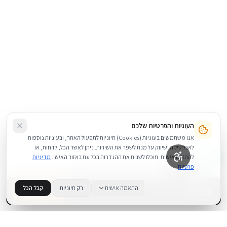
העוגיות והפרטיות שלכם
אנו משתמשים בעוגיות (Cookies) חיוניות לתפעול האתר, ובעוגיות נוספות
לאנליטיקה ושיווק על מנת לשפר את השירות. ניתן לאשר הכל, לדחות, או
להתאים אישית. תוכלו לשנות את ההגדרות בכל עת באזור האישי.
מדיניות
פרטיות
119
₪
התאמה אישית
רק חיוניות
קבל הכל
בדוק זמינות