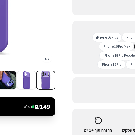
iPhone 16 Plus
iPhon
iPhone 16 Pro Max
iPhone 18 Pro Pebble
8
/
1
iPhone 16 Pro
iPh
₪
149
במלאי
החזרה תוך 14 יום