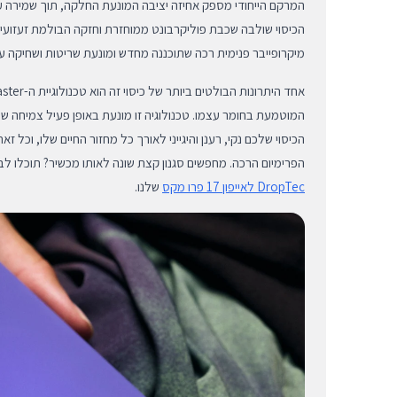
המרקם הייחודי מספק אחיזה יציבה המונעת החלקה, תוך שמירה על
הכיסוי שולבה שכבת פוליקרבונט ממוחזרת וחזקה הבולמת זעזועים
מיקרופייבר פנימית רכה שתוכננה מחדש ומונעת שריטות ושחיקה ע
המוטמעת בחומר עצמו. טכנולוגיה זו מונעת באופן פעיל צמיחה של
הכיסוי שלכם נקי, רענן והיגייני לאורך כל מחזור החיים שלו, וכל 
הפרימיום הרכה. מחפשים סגנון קצת שונה לאותו מכשיר? תוכלו לב
DropTec לאייפון 17 פרו מקס
שלנו.