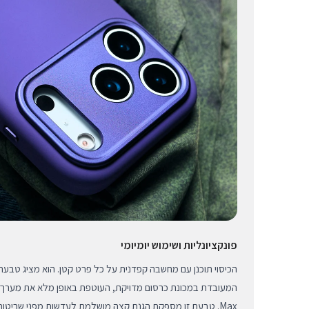
פונקציונליות ושימוש יומיומי
הכיסוי תוכנן עם מחשבה קפדנית על כל פרט קטן. הוא מציג טב
Max. טבעת זו מספקת הגנת קצה מושלמת לעדשות מפני שריטות 