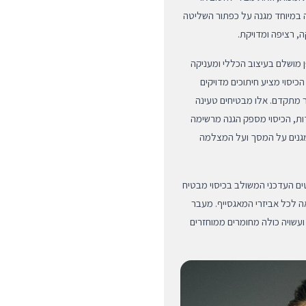
ה במיוחד מגנה על כפתור השליטה
 מושלם בעיצוב הכללי ומעניקה
כיסוי מציע חיתוכים מדויקים
חי שמע במיקרו-חירור מתקדם. אלו מבטיחים טעינה
דות, הכיסוי מספק הגנה מרשימה
יים מוגבהים המגנים על המסך ועל המצלמה
ן. מערך המגנטים העדכני המשולב בכיסוי מבטיח
ה לכל אביזרי המאגסייף. מעבר
ועשויה כולה מחומרים ממוחזרים