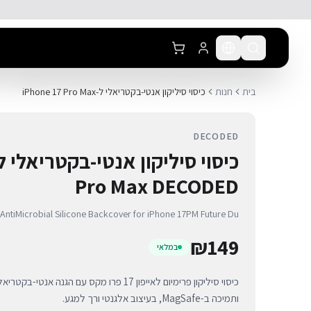
לג לתוכן הראשי
בית
חנות
כיסוי סיליקון אנטי-בקטריאלי ל-iPhone 17 Pro Max
DECODED
Pro Max DECODED
tiMicrobial Silicone Backcover for iPhone 17PM Future Du
₪
149
במלאי
כיסוי סיליקון פרימיום לאייפון 17 פרו מקס עם ה
ותמיכה ב-MagSafe, בעיצוב אלגנטי ורך למגע.