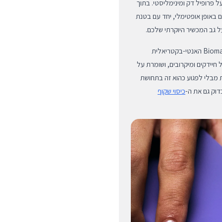
 פרופיל דק ומינימליסטי. בתוך
 באופן אופטימלי, יחד עם בטנת
ל גב המכשיר היוקרתי שלכם.
אחד היתרונות הבולטים ביותר של כיסוי זה הוא טכנולוגיית ה-Biomaster האנטי-בקטריאלית
 חיידקים ומיקרובים, ושומרת על
זאת מבלי לפגוע כהוא זה בתחושת
דוק גם את ה-
כיסוי שקוף