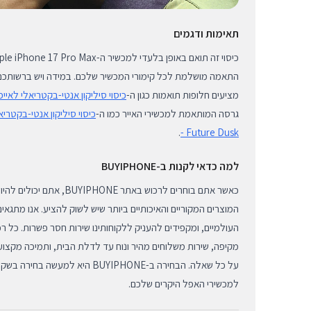
תאימות ודגמים
התאמה מושלמת לכל קימורי המכשיר שלכם. במידה ויש ברשותכם
מציעים חלופות תואמות כגון ה-
כיסוי סיליקון אנטי-בקטריאלי לאייפון 17 פרו - ure Dusk
גרסה המותאמת למכשירי האייר כמו ה-
.
- Future Dusk
למה כדאי לקנות ב-BUYIPHONE
כאשר אתם בוחרים לרכוש באתר ONE
המוצרים המקוריים והאיכותיים ביותר שיש לשוק להציע. אנו מתגאי
העולמיים, ומקפידים להעניק ללקוחותינו שירות חסר פשרות. כל ר
מקיפה, שירות משלוחים מהיר ונוח עד לדלת הבית, ותמיכה מקצועי
על כל שאלה. הבחירה ב-BUYIPHONE היא 
למכשירי האפל היקרים שלכם.