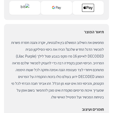
תיאור המוצר
מחפשים את השילוב המושלם בין אלגנטיות, יוקרה והגנה חסרת פשרות
למכשיר הדגל החדש שלכם? הכירו את כיסוי הסיליקון מבית
DECODED לאייפון 16 פרו מקס בצבע סגול לילך (Lilac Purple)
המרהיב. הכיסוי תוכנן בקפידה רבה כדי להעניק למכשיר שלכם מראה
מתוחכם וייחודי לצד מעטפת הגנה אמינה וחזקה לכל שעות היממה.
המותג DECODED ידוע בעולם כולו בזכות ההקפדה על הפרטים
הקטנים, והכיסוי הזה אינו יוצא מן הכלל. זהו אביזר חובה הכרחי לכל מי
שמעריך איכות פרימיום מוקפדת ואינו מוכן להתפשר בשום אופן על
בטיחות המכשיר ועל הסטייל האישי שלו.
חומרים ועיצוב