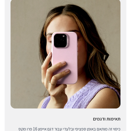
תאימות ודגמים
כיסוי זה מותאם באופן ספציפי ובלעדי עבור דגם אייפון 16 פרו מקס