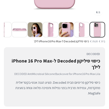
8
/
1
בית
חנות
כיסוי סיליקון Decoded ל-iPhone 16 Pro Max לילך
DECODED
כיסוי סיליקון Decoded ל-iPhone 16 Pro Max
לילך
DECODED AntiMicrobial Silicone Backcover for iPhone 16 Pro Max Lila
כיסוי סיליקון פרימיום מבית Decoded. מציע הגנה אנטי-בקטריאלית
מתקדמת, עמידות מרבית בפני נפילות ותמיכה מלאה ונוחה בטעינת
MagSafe.