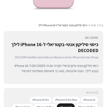
בית
חנות
כיסוי סיליקון אנטי-בקטריאלי ל-iPhone 16 לילך
DECODED
כיסוי סיליקון אנטי-בקטריאלי ל-iPhone 16 לילך
DECODED
DECODED AntiMicrobial Silicone Backcover for iPhone 16 Lilac (Purpl
כיסוי סיליקון אנטי-מיקרוביאלי יוקרתי מבית DECODED ל-iPhone 16
בצבע לילך. הגנה אלגנטית, מגע רך ותאימות מושלמת למכשיר.
דגם תואם
iPhone 15 Pro
iPhone 15 Pro Max
iPhone 15
iPhone 17 Air
iPhone 16 Plus
iPhone 16
iPhone 15 Plus