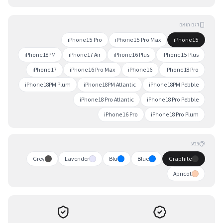
דגם תואם
iPhone 15 Pro
iPhone 15 Pro Max
iPhone 15
iPhone 18PM
iPhone 17 Air
iPhone 16 Plus
iPhone 15 Plus
iPhone 17
iPhone 16 Pro Max
iPhone 16
iPhone 18 Pro
iPhone 18PM Plum
iPhone 18PM Atlantic
iPhone 18PM Pebble
iPhone 18 Pro Atlantic
iPhone 18 Pro Pebble
iPhone 16 Pro
iPhone 18 Pro Plum
צבע
Grey
Lavender
Blu
Blue
Graphite
Apricot