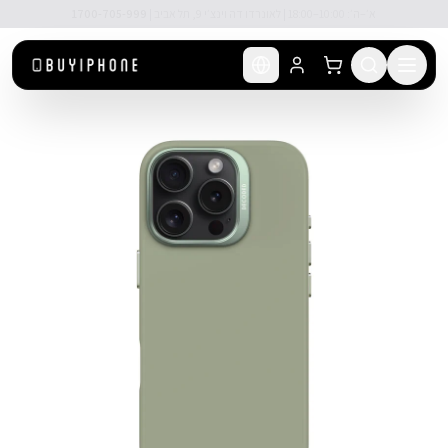
לג לתוכן הראשי
🚚 משלוח מהיר חינם מעל ₪300