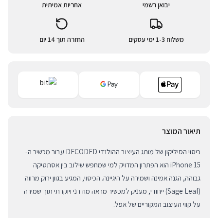
יבואן רשמי
אחריות אמיתית
משלוח 1-3 ימי עסקים
החזרה תוך 14 יום
תיאור המוצר
כיסוי הסיליקון של מותג העיצוב ההולנדי DECODED עבור מכשיר ה-
iPhone 15 הוא הפתרון המדויק למי שמחפש שילוב בין אסתטיקה
גבוהה, הגנה אמינה ושמירה על היגיינה. הכיסוי, המגיע בגוון ירוק מרווה
(Sage Leaf) ייחודי, מעניק למכשיר מראה מודרני ויוקרתי תוך שמירה
על קווי העיצוב המקוריים של אפל.