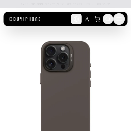
לג לתוכן הראשי
🚚 משלוח מהיר חינם מעל ₪300