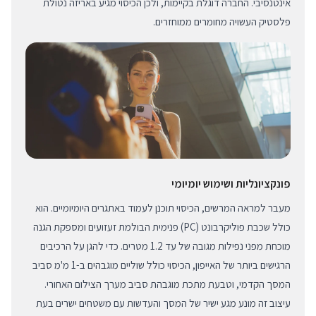
אינטנסיבי. החברה דוגלת בקיימות, ולכן הכיסוי מגיע באריזה נטולת
פלסטיק העשויה מחומרים ממוחזרים.
פונקציונליות ושימוש יומיומי
מעבר למראה המרשים, הכיסוי תוכנן לעמוד באתגרים היומיומיים. הוא
כולל שכבת פוליקרבונט (PC) פנימית הבולמת זעזועים ומספקת הגנה
מוכחת מפני נפילות מגובה של עד 1.2 מטרים. כדי להגן על הרכיבים
הרגישים ביותר של האייפון, הכיסוי כולל שוליים מוגבהים ב-1 מ'מ סביב
המסך הקדמי, וטבעת מתכת מוגבהת סביב מערך הצילום האחורי.
עיצוב זה מונע מגע ישיר של המסך והעדשות עם משטחים ישרים בעת