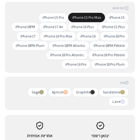
דגם תואם
iPhone 15 Pro
iPhone 15 Pro Max
iPhone 15
iPhone 18PM
iPhone 17 Air
iPhone 16 Plus
iPhone 15 Plus
iPhone 17
iPhone 16 Pro Max
iPhone 16
iPhone 18 Pro
iPhone 18PM Plum
iPhone 18PM Atlantic
iPhone 18PM Pebble
iPhone 18 Pro Atlantic
iPhone 18 Pro Pebble
iPhone 16 Pro
iPhone 18 Pro Plum
צבע
Sage
Apricot
Graphite
Sandstone
Lave
יבואן רשמי
אחריות אמיתית