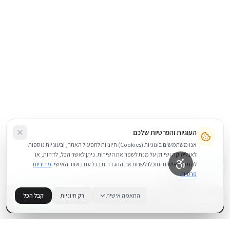
העוגיות והפרטיות שלכם
אנו משתמשים בעוגיות (Cookies) חיוניות לתפעול האתר, ובעוגיות נוספות
לאנליטיקה ושיווק על מנת לשפר את השירות. ניתן לאשר הכל, לדחות, או
להתאים אישית. תוכלו לשנות את ההגדרות בכל עת באזור האישי.
מדיניות
פרטיות
159
₪
התאמה אישית
רק חיוניות
קבל הכל
+
−
BUY NOW
1
במלאי