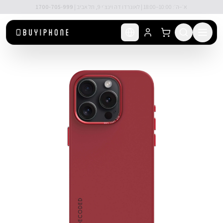
לג לתוכן הראשי
🚚 משלוח מהיר חינם מעל ₪300