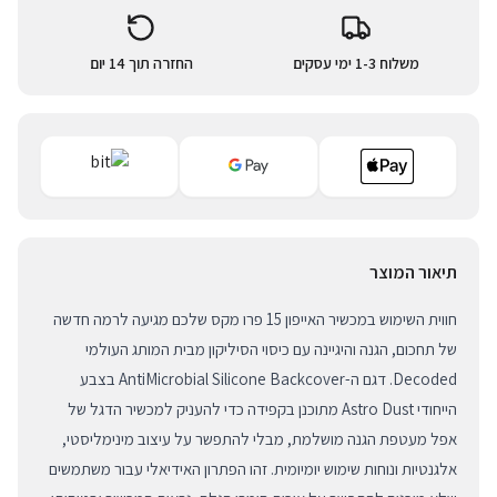
משלוח 1-3 ימי עסקים
החזרה תוך 14 יום
תיאור המוצר
חווית השימוש במכשיר האייפון 15 פרו מקס שלכם מגיעה לרמה חדשה
של תחכום, הגנה והיגיינה עם כיסוי הסיליקון מבית המותג העולמי
Decoded. דגם ה-AntiMicrobial Silicone Backcover בצבע
הייחודי Astro Dust מתוכנן בקפידה כדי להעניק למכשיר הדגל של
אפל מעטפת הגנה מושלמת, מבלי להתפשר על עיצוב מינימליסטי,
אלגנטיות ונוחות שימוש יומיומית. זהו הפתרון האידיאלי עבור משתמשים