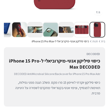
7
/
1
בית
חנות
כיסוי סיליקון אנטי-מיקרוביאלי ל-iPhone 15 Pro Max
DECODED
כיסוי סיליקון אנטי-מיקרוביאלי ל-iPhone 15 Pro
Max DECODED
DECODED AntiMicrobial Silicone Backcover for iPhone 15 Pro Max Astr
כיסוי סיליקון יוקרתי לאייפון 15 פרו מקס. משלב הגנה מפני נפילות,
תאימות למגסייף, וציפוי אנטי-בקטריאלי מתקדם לשמירה על היגיינה
מרבית.