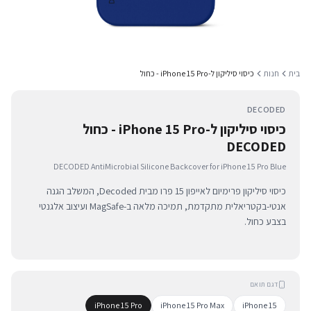
בית
חנות
כיסוי סיליקון ל-iPhone 15 Pro - כחול
DECODED
כיסוי סיליקון ל-iPhone 15 Pro - כחול
DECODED
DECODED AntiMicrobial Silicone Backcover for iPhone 15 Pro Blue
כיסוי סיליקון פרימיום לאייפון 15 פרו מבית Decoded, המשלב הגנה
אנטי-בקטריאלית מתקדמת, תמיכה מלאה ב-MagSafe ועיצוב אלגנטי
בצבע כחול.
דגם תואם
iPhone 15 Pro
iPhone 15 Pro Max
iPhone 15