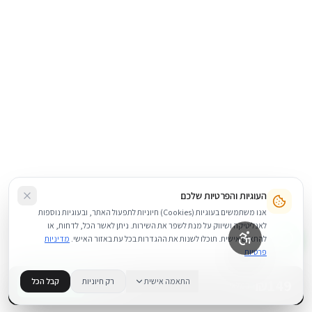
העוגיות והפרטיות שלכם
אנו משתמשים בעוגיות (Cookies) חיוניות לתפעול האתר, ובעוגיות נוספות
לאנליטיקה ושיווק על מנת לשפר את השירות. ניתן לאשר הכל, לדחות, או
להתאים אישית. תוכלו לשנות את ההגדרות בכל עת באזור האישי.
מדיניות
פרטיות
149
₪
התאמה אישית
רק חיוניות
קבל הכל
+
−
BUY NOW
1
במלאי