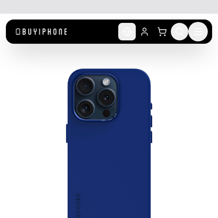
לג לתוכן הראשי
🚚 משלוח מהיר חינם מעל ₪300