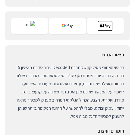
תיאור המוצר
הכיסוי האחורי מסיליקון של חברת Decoded עבור סדרת האייפון 15
פרו הוא הרבה יותר מסתם מגן סטנדרטי לסמארטפון. מדובר בשילוב
הרמוני ומושלם של תחכום, עמידות ואלגנטיות מעודנת, אשר נועד
לשמור על המכשיר שלכם מוגן היטב תוך שמירה על קו עיצובי נקי,
מודרני ויוקרתי. הצבע הכחול הגלקטי המרהיב מעניק למכשיר מראה
ייחודי, עמוק ובולט, מבלי להתפשר על ההגנה המקיפה ביותר שניתן
להעניק למכשיר הדגל מבית אפל.
חומרים ועיצוב