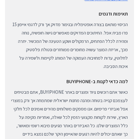
תאימות ודגמים
הכיסוי מותאם בצורה אופטימלית ובגימור מדויק אך ורק לדגמי אייפון 15
פרו מבית אפל. החיתוכים המדויקים מאפשרים גישה חופשית, נוחה
ומהירה לכלל הפתחים, הרמקולים ושקע הטעינה של המכשיר. יתרה
מכך, אריזת המוצר עשויה מחומרים ממוחזרים ונטולת פלסטיק
לחלוטין, עדות למחויבות העמוקה של המותג לקיימות ולשמירה על
איכות הסביבה.
למה כדאי לקנות ב-BUYIPHONE
כאשר אתם רוכשים ציוד ומוצרים באתר BUYIPHONE, אתם מבטיחים
לעצמכם קנייה בטוחה ומהנה מחנות ישראלית שמתמחה אך ורק במוצרי
אפל ואביזרי פרימיום. אנו מספקים משלוחים מהירים ואמינים לכל חלקי
הארץ, שירות לקוחות מקצועי הזמין לכל שאלה, ואחריות מקיפה על
כלל המוצרים שלנו. כל האביזרים באתר מגיעים מיבוא רשמי ומאושר,
כך שאתם יכולים להיות רגועים שהאייפון היקר שלכם נמצא בידיים