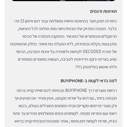
תאימות ודגמים
כיסוי זה תוכנן ויוצר בהתאמה אישית ומושלמת עבור דגם אייפון 15 פרו
בלבד. המבנה המדויק שלו מבטיח גישה נוחה ומלאה לכל היציאות,
הרמקולים והכפתורים של המכשיר. ההתקנה וההסרה של הכיסוי
מתבצעות בקלות ובמהירות, ללא הפעלת כוח מיותר. כחלק מהמחויבות
של חברת DECODED לקיימות ולשמירה על איכות הסביבה, הכיסוי
מגיע באריזה ירוקה וידידותית לסביבה, העשויה מחומרים ממוחזרים
וללא שימוש בפלסטיק כלל.
למה כדאי לקנות ב-BUYIPHONE
רכישת מוצרים דרך BUYIPHONE מבטיחה לכם חוויית קנייה ברמה
הגבוהה ביותר, עם דגש על שירות מקצועי, אמין ומהיר. אנו מציעים אך
ורק מוצרי פרימיום מקוריים מבית המותגים המובילים בעולם, ביבוא
רשמי ועם אחריות מקיפה. לקוחותינו נהנים ממשלוחים מהירים עד פתח
הבית, שירות לקוחות זמין ומסור, ואתר מאובטח המבטיח קנייה בראש