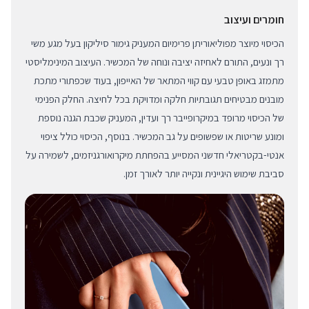
חומרים ועיצוב
הכיסוי מיוצר מפוליאוריתן פרימיום המעניק גימור סיליקון בעל מגע משי
רך ונעים, התורם לאחיזה יציבה ונוחה של המכשיר. העיצוב המינימליסטי
מתמזג באופן טבעי עם קווי המתאר של האייפון, בעוד שכפתורי מתכת
מובנים מבטיחים תגובתיות חלקה ומדויקת בכל לחיצה. החלק הפנימי
של הכיסוי מרופד במיקרופייבר רך ועדין, המעניק שכבת הגנה נוספת
ומונע שריטות או שפשופים על גב המכשיר. בנוסף, הכיסוי כולל ציפוי
אנטי-בקטריאלי חדשני המסייע בהפחתת מיקרואורגניזמים, לשמירה על
סביבת שימוש היגיינית ונקייה יותר לאורך זמן.