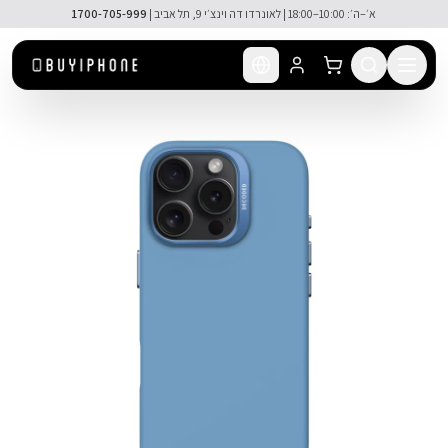
לג לתוכן הראשי
🚚 משלוח מהיר חינם מעל ₪300