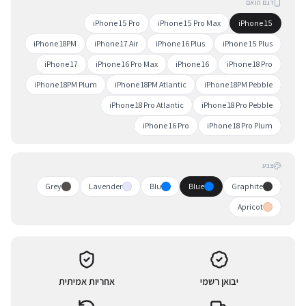
דגם תואם
iPhone 15 Pro
iPhone 15 Pro Max
iPhone 15
iPhone 18PM
iPhone 17 Air
iPhone 16 Plus
iPhone 15 Plus
iPhone 17
iPhone 16 Pro Max
iPhone 16
iPhone 18 Pro
iPhone 18PM Plum
iPhone 18PM Atlantic
iPhone 18PM Pebble
iPhone 18 Pro Atlantic
iPhone 18 Pro Pebble
iPhone 16 Pro
iPhone 18 Pro Plum
צבע
Grey
Lavender
Blu
Blue
Graphite
Apricot
יבואן רשמי
אחריות אמיתית