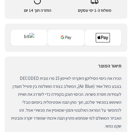
משלוח 1-3 ימי עסקים
החזרה תוך 14 יום
תיאור המוצר
הכירו את כיסוי הסיליקון היוקרתי לאייפון 15 פרו מבית DECODED
בצבע כחול אוויר (Air Blue), המשלב בצורה מושלמת בין סטייל מעודן
לעמידות חסרת פשרות. הכיסוי תוכנן בקפידה כדי לשדרג את חוויית
השימוש במכשיר שלכם, תוך מתן הגנה אופטימלית ביומיום מבלי
להתפשר על המראה האלגנטי והנקי שמאפיין את מכשירי אפל. זהו
האביזר המושלם למי שמחפש פתרון הגנה איכותי שמשדר יוקרה ומבטיח
שקט נפשי.