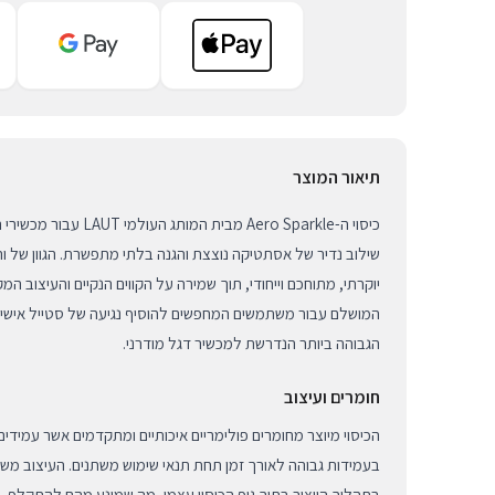
תיאור המוצר
שילוב נדיר של אסתטיקה נוצצת והגנה בלתי מתפשרת. הגוון של 
המושלם עבור משתמשים המחפשים להוסיף נגיעה של סטייל אישי מ
הגבוהה ביותר הנדרשת למכשיר דגל מודרני.
חומרים ועיצוב
הכיסוי מיוצר מחומרים פולימריים איכותיים ומתקדמים אשר עמידים
בעמידות גבוהה לאורך זמן תחת תנאי שימוש משתנים. העיצוב משל
בתהליך הייצור בתוך גוף הכיסוי עצמו, מה שמונע מהם להתקלף