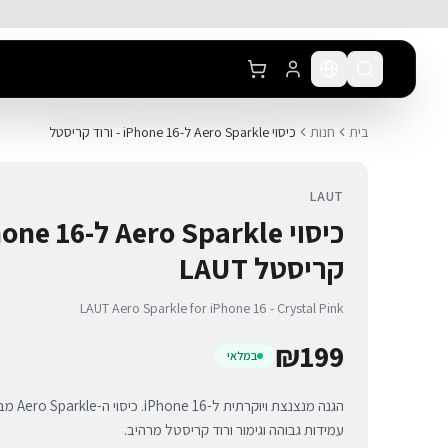
לג לתוכן הראשי
בית
חנות
כיסוי Aero Sparkle ל-iPhone 16 - ורוד קריסטל
LAUT
קריסטל LAUT
LAUT Aero Sparkle for iPhone 16 - Crystal Pink
₪
199
במלאי
עמידות גבוהה וגימור ורוד קריסטל מרהיב.