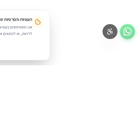
העוגיות והפרטיות ש
לדחות, או להתאים אי
BUYIPHONE
.
מוצרים
iPhone
משווק מוצרי אפל בישראל. קונים בקליק
עם אחריות אמיתית.
Mac