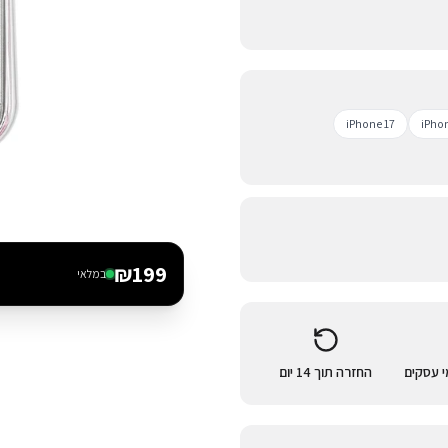
iPhone 17
iPhon
₪
199
במלאי
החזרה תוך 14 יום