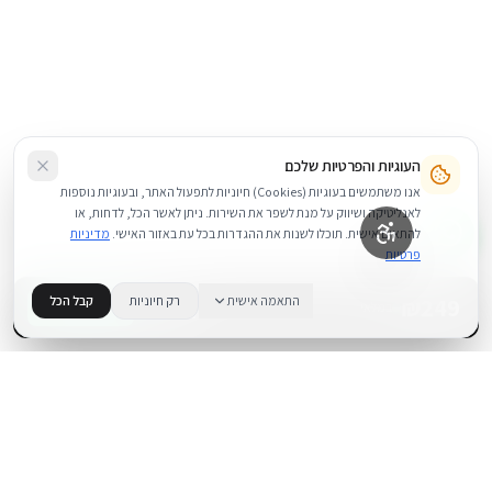
העוגיות והפרטיות שלכם
אנו משתמשים בעוגיות (Cookies) חיוניות לתפעול האתר, ובעוגיות נוספות
לאנליטיקה ושיווק על מנת לשפר את השירות. ניתן לאשר הכל, לדחות, או
להתאים אישית. תוכלו לשנות את ההגדרות בכל עת באזור האישי.
מדיניות
פרטיות
249
₪
התאמה אישית
רק חיוניות
קבל הכל
+
−
BUY NOW
1
במלאי