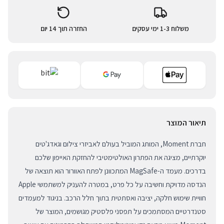
משלוח 1-3 ימי עסקים
החזרה תוך 14 יום
תיאור המוצר
חברת Moment, המותג המוביל בעולם לאביזרי צילום וגאדג'טים
יוקרתיים, מציגה את הפתרון האולטימטיבי להחזקת האייפון שלכם
בדרכים. מעמד ה-MagSafe המתכוונן לפתח האוורור הוא תוצאה של
הנדסה מדויקת וחשיבה על כל פרט, במטרה להעניק למשתמשי Apple
חוויית שימוש חלקה, יציבה ואסתטית בתוך חלל הרכב. בניגוד למעמדים
סטנדרטיים המסתמכים על תפסני פלסטיק מגושמים, המוצר של