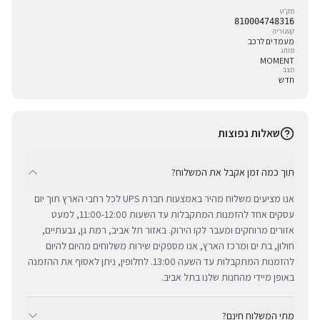
מק״ט
810004748316
קטגוריה
מעמדים לרכב
מותג
MOMENT
מצב
חדש
שאלות נפוצות
תוך כמה זמן אקבל את המשלוח?
אנו מציעים משלוח מהיר באמצעות חברת UPS לכל רחבי הארץ תוך יום
עסקים אחד להזמנות המתקבלות עד השעות 11:00-12:00, למעט
אזורים מרוחקים ומעבר לקו הירוק. באזור תל אביב, רמת גן, גבעתיים,
חולון, בת ים ומרכז הארץ, אנו מספקים שירות משלוחים מהיום להיום
להזמנות המתקבלות עד השעה 13:00. לחלופין, ניתן לאסוף את ההזמנה
באופן מיידי מהחנות שלנו בתל אביב.
מתי המשלוח חינם?