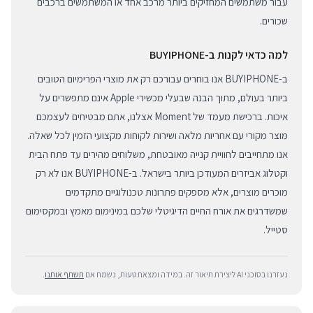
עבור משתמשים המחזיקים ביותר מרכב אחד או המשתמשים ברכבים
שכורים.
למה כדאי לקנות ב-BUYIPHONE
ב-BUYIPHONE אנו בוחרים עבורכם רק את מוצרי הפרימיום הטובים
ביותר בעולם, מתוך הבנה שבעלי מכשירי Apple אינם מתפשרים על
איכות. ברכישת מעמד של Moment אצלנו, אתם מבטיחים לעצמכם
מוצר מקורי עם אחריות מלאה ושירות לקוחות מקצועי הזמין לכל שאלה.
אנו מתחייבים לחוויית קנייה מאובטחת, משלוחים מהירים עד פתח הבית
וקטלוג אביזרים המעודכן ביותר בישראל. ב-BUYIPHONE אנו לא רק
מוכרים מוצרים, אלא מספקים פתרונות טכנולוגיים מתקדמים
שמשדרגים את אורח החיים הדיגיטלי שלכם במינימום מאמץ ובמקסימום
סטייל.
נעזרנו בסוכני AI ליצירת תיאור זה. במידה ומצאת טעות, נשמח אם
תשתף אותנו
.