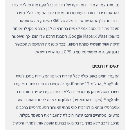
מבטיח הצמדה מיידית ומדויקת של האייפון בכל פעם מחדש, ללא צורך
בהתאמות ידניות או בזרועות מכניות מסורבלות. המעמד כולל מפרק
כדורי מתכוונן המאפשר סיבוב מלא של 360 מעלות, מה שמאפשר
מעבר מהיר בין מצב אנכי לצפייה בהתראות לבין מצב אופקי לניווט נוח
ביישומי Waze או Google Maps. המבנה החכם שלו תוכנן כך שיאפשר
זרימת אוויר חופשית מפתח המיזוג, ובכך מונע את התחממות המכשיר
בזמן טעינה או שימוש מאומץ ב-GPS בימי הקיץ הישראלי.
תאימות ודגמים
המעמד תואם באופן מלא לכל סדרות האייפון המצוידות בטכנולוגיית
MagSafe, החל מ-iPhone 12 ועד לדגמים החדשים ביותר. הוא עובד
בצורה מושלמת הן עם מכשירים ללא כיסוי והן עם כיסויים התומכים ב-
MagSafe (מקורים או תואמים). מנגנון ההצמדה לפתח האוורור הוא
אוניברסלי ומתאים למרבית סוגי פתחי האוורור הסטנדרטיים ברכבים
פרטיים, מסחריים ורכבי שטח. היכולת להעביר את המעמד בקלות
מרכב לרכב ללא צורך בדבקים או בברגים הופכת אותו לפתרון ורסטילי