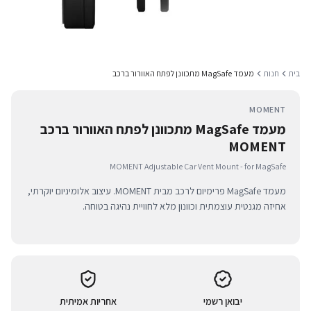
בית
חנות
מעמד MagSafe מתכוונן לפתח האוורור ברכב
MOMENT
מעמד MagSafe מתכוונן לפתח האוורור ברכב
MOMENT
MOMENT Adjustable Car Vent Mount - for MagSafe
מעמד MagSafe פרימיום לרכב מבית MOMENT. עיצוב אלומיניום יוקרתי,
אחיזה מגנטית עוצמתית וכוונון מלא לחוויית נהיגה בטוחה.
יבואן רשמי
אחריות אמיתית