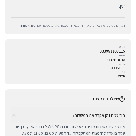
זמן.
נעזרנו בסוכני AI ליצירת תיאור זה. במידה ומצאת טעות, נשמח אם
תשתף אותנו
.
מק״ט
033991103115
קטגוריה
אביזרים לרכב
מותג
SCOSCHE
מצב
חדש
שאלות נפוצות
תוך כמה זמן אקבל את המשלוח?
אנו מציעים משלוח מהיר באמצעות חברת UPS לכל רחבי הארץ תוך יום
עסקים אחד להזמנות המתקבלות עד השעות 11:00-12:00, למעט