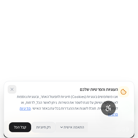
העוגיות והפרטיות שלכם
אנו משתמשים בעוגיות (Cookies) חיוניות לתפעול האתר, ובעוגיות נוספות
לאנליטיקה ושיווק על מנת לשפר את השירות. ניתן לאשר הכל, לדחות, או
להתאים אישית. תוכלו לשנות את ההגדרות בכל עת באזור האישי.
מדיניות
פרטיות
59
₪
התאמה אישית
רק חיוניות
קבל הכל
בדוק זמינות