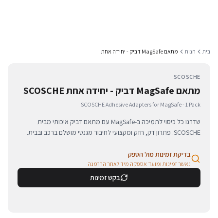
בית
חנות
מתאם MagSafe דביק - יחידה אחת
SCOSCHE
מתאם MagSafe דביק - יחידה אחת SCOSCHE
SCOSCHE Adhesive Adapters for MagSafe - 1 Pack
שדרגו כל כיסוי לתמיכה ב-MagSafe עם מתאם דביק איכותי מבית
SCOSCHE. פתרון דק, חזק ומקצועי לחיבור מגנטי מושלם ברכב ובבית.
בדיקת זמינות מול הספק
נאשר זמינות ומועד אספקה מיד לאחר ההזמנה
בקש זמינות