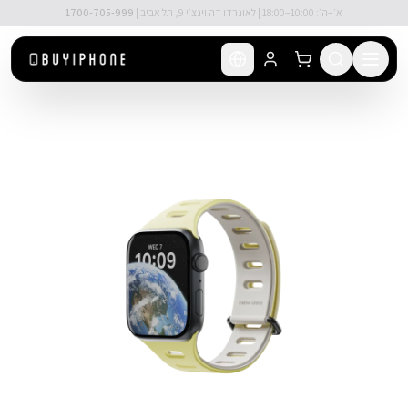
לג לתוכן הראשי