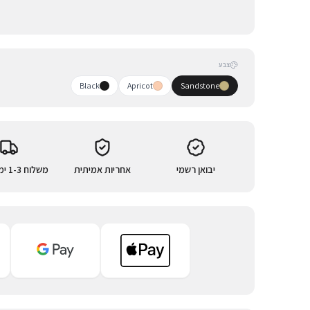
צבע
Black
Apricot
Sandstone
יבואן רשמי
אחריות אמיתית
משלוח 1-3 ימי עסקים