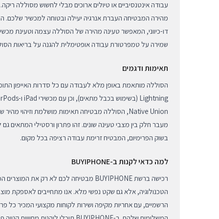
עבודה אינטנסיביים או טיולים ארוכים מבלי לחשוש מסוללה ריקה. 
דו-כיווני, המאפשר טעינה מהירה של הסוללה עצמה וטעינת מכשירי
שמירה על טמפרטורת עבודה אופטימלית להגנה על בריאות הסולל
תאימות ודגמים
Native Union, הסוללה מבטיחה תאימות מושלמת וזיהוי 
בשוק הפרימיום, המבטיח זרימת עבודה רציפה בכל מקום.
למה כדאי לקנות ב-BUYIPHONE
רכישה ברשת BUYIPHONE מבטיחה לכם לא רק את המ
הטכנולוגיה, אלא גם שקט נפשי מלא. אנו מתחייבים לאספקת מוצר
המשלימים שלהם. ב-BUYIPHONE תוכלו ליהנות 