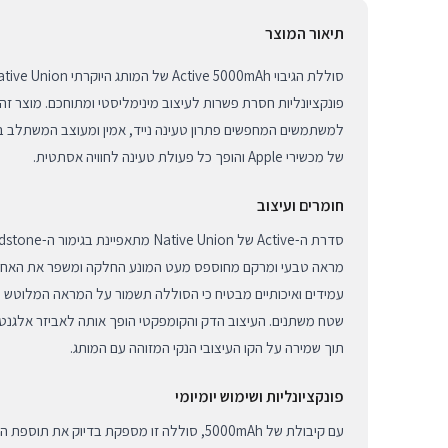
תיאור המוצר
פונקציונליות חסרת פשרות לעיצוב מינימליסטי ומתוחכם. מוצר זה
למשתמשים המחפשים פתרון טעינה נייד, אמין ומעוצב המשתלב ב
של מכשירי Apple והופך כל פעולת טעינה לחוויה אסתטית.
חומרים ועיצוב
מראה טבעי ומרקם מחוספס מעט המונע החלקה ומשפר את האחיזה
עמידים ואיכותיים מבטיח כי הסוללה תשמור על המראה המלוטש 
שטח משתנים. העיצוב הדק והקומפקטי הופך אותה לאביזר אלגנטי 
תוך שמירה על הקו העיצובי הנקי המזוהה עם המותג.
פונקציונליות ושימוש יומיומי
עם קיבולת של 5000mAh, סוללה זו מספקת בדיוק את 