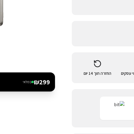
החזרה תוך 14 יום
₪
299
במלאי