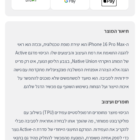
תיאור המוצר
ה-iPhone 16 Pro Max הוא יצירת מופת טכנולוגית, וככזה הוא ראוי
להגנה התואמת את רמת העיצוב והביצועים שלו. הכיסוי מדגם Active
של המותג היוקרתי Native Union, בצבע הלימון הנועז, אינו רק פריט
הגנה אלא הצהרה אופנתית המשלבת פונקציונליות מתקדמת עם גישה
ידידותית לסביבה. הוא מיועד למשתמשים שלא מוכנים להתפשר על
איכות הייצור ועל הנוחות בשימוש השוטף עם מכשיר הדגל שלהם.
חומרים ועיצוב
הכיסוי מיוצר מחומרים תרמופלסטיים עמידים (TPU) בשילוב עם
פוליקרבונט ממוחזר, מה שהופך אותו לבחירה אחראית לסביבה מבלי
להקריב את העמידות. המרקם החיצוני הייחודי של סדרת ה-Active נוצר
כדי לספק אחיזה משופרת, המונעת מהמכשיר להחליק מהיד גם בתנאי