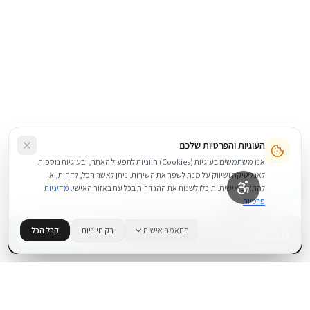
העוגיות והפרטיות שלכם
אנו משתמשים בעוגיות (Cookies) חיוניות לתפעול האתר, ובעוגיות נוספות
לאנליטיקה ושיווק על מנת לשפר את השירות. ניתן לאשר הכל, לדחות, או
להתאים אישית. תוכלו לשנות את ההגדרות בכל עת באזור האישי.
מדיניות
פרטיות
119
₪
התאמה אישית
רק חיוניות
קבל הכל
+
−
BUY NOW
1
במלאי