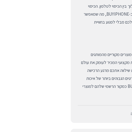
בין הכיסוי לטלפון. הכיסוי
מותאם לעבודה מלאה עם מגני מסך מזכוכית מחוסמת הנמכרים ב-BUYIPHONE, מה שמאפשר
המכשיר היקר שלכם מבלי לפגוע בחוויית
א ברכישת מוצרים מקוריים מהמותגים
 מציעים שירות לקוחות מקצועי המכיר לעומק את עולם
רות שילווה אתכם מרגע הרכישה
ים הגבוהים ביותר של איכות
ועיצוב. הצטרפו לאלפי לקוחות מרוצים שכבר בחרו ב-BUYIPHONE כמקור הרשמי שלהם למוצרי
.