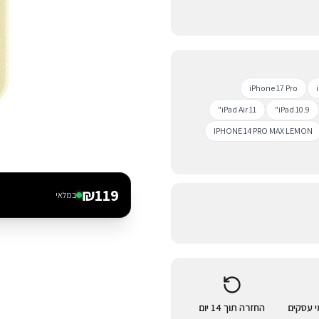
iPhone 17 Pro
iPad Air 11"
iPad 10.9"
IPHONE 14 PRO MAX LEMON
₪
119
במלאי
החזרה תוך 14 יום