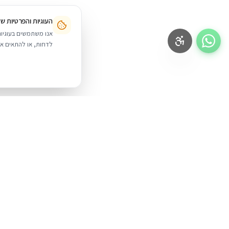
העוגיות והפרטיות ש
לדחות, או להתאים אי
BUYIPHONE
.
מוצרים
iPhone
משווק מוצרי אפל בישראל. קונים בקליק
עם אחריות אמיתית.
Mac
iPad
א׳–ה׳: 10:00–18:00