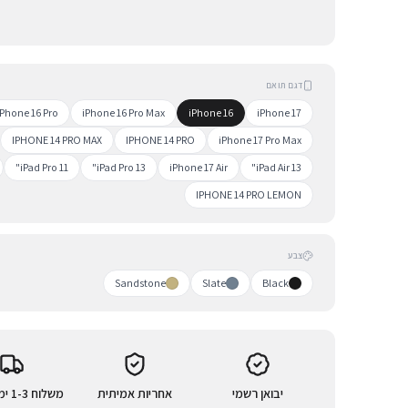
דגם תואם
iPhone 16 Pro
iPhone 16 Pro Max
iPhone 16
iPhone 17
IPHONE 14 PRO MAX
IPHONE 14 PRO
iPhone 17 Pro Max
iPad Pro 11"
iPad Pro 13"
iPhone 17 Air
iPad Air 13"
IPHONE 14 PRO LEMON
צבע
Sandstone
Slate
Black
יבואן רשמי
אחריות אמיתית
משלוח 1-3 ימי עסקים