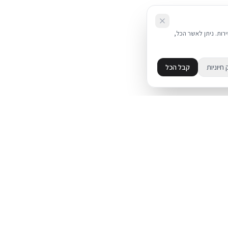
את השירות. ניתן לאשר הכל,
 חיוניות
קבל הכל
מידע
מדיניות פרטיות
ד
תקנון
עת על אייפון
מדיניות החזרות