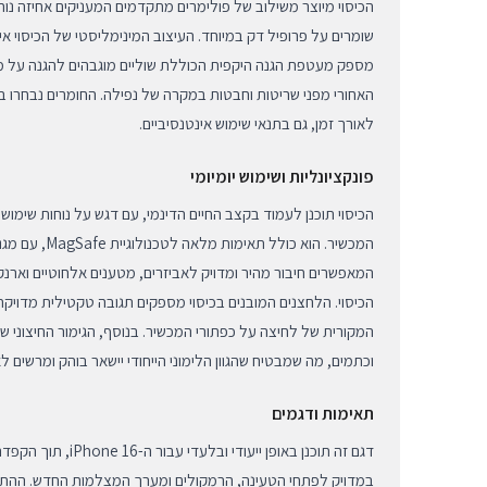
הכיסוי מיוצר משילוב של פולימרים מתקדמים המעניקים אחיזה נו
שומרים על פרופיל דק במיוחד. העיצוב המינימליסטי של הכיסוי אי
האחורי מפני שריטות וחבטות במקרה של נפילה. החומרים נבחרו 
לאורך זמן, גם בתנאי שימוש אינטנסיביים.
פונקציונליות ושימוש יומיומי
הכיסוי תוכנן לעמוד בקצב החיים הדינמי, עם דגש על נוחות שימוש 
המכשיר. הוא כולל 
המאפשרים חיבור מהיר ומדויק לאביזרים, מטענים אלחוטיים וארנ
הכיסוי. הלחצנים המובנים בכיסוי מספקים תגובה טקטילית מדוי
המקורית של לחיצה על כפתורי המכשיר. בנוסף, הגימור החיצוני של
וכתמים, מה שמבטיח שהגוון הלימוני הייחודי יישאר בוהק ומרשים ל
תאימות ודגמים
דגם זה תוכנן באופן ייעודי
במדויק לפתחי הטעינה, הרמקולים ומערך המצלמות החדש. ההת