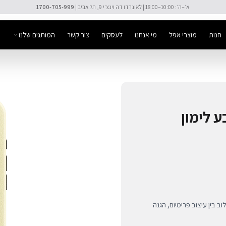
🚚 משלוח מהיר חינם מעל ₪300
חנות
מוצרי אפל
מי אנחנו
לעסקים
צור קשר
המותגים שלנו
ל-iPhone 16 בצבע לימון
Native Unio בצבע לימון. שילוב בין עיצוב פרימיום, הגנה