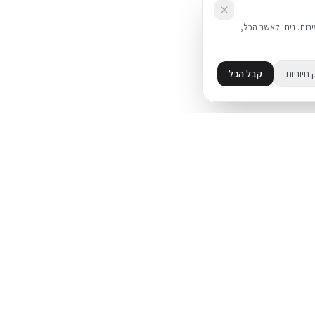
את השירות. ניתן לאשר הכל,
 חיוניות
קבל הכל
מידע
מדיניות פרטיות
ד
תקנון
עת על אייפון
מדיניות החזרות
משלוחים