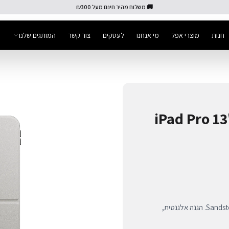
🚚 משלוח מהיר חינם מעל ₪300
חנות
מוצרי אפל
מי אנחנו
לעסקים
צור קשר
המותגים שלנו
iPad Pro 13" - Sa
כיסוי פרימיום Native Union Active ל-iPad Pro 13 בגימור Sandstone. הגנה אלגנטית,