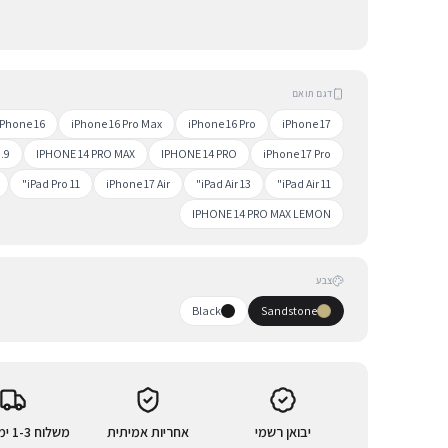
דגם תואם
iPhone 16
iPhone 16 Pro Max
iPhone 16 Pro
iPhone 17
.9"
IPHONE 14 PRO MAX
IPHONE 14 PRO
iPhone 17 Pro
iPad Pro 11"
iPhone 17 Air
iPad Air 13"
iPad Air 11"
IPHONE 14 PRO MAX LEMON
צבע
Black
Sandstone
יבואן רשמי
אחריות אמיתית
משלוח 1-3 ימי עסקים