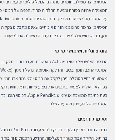
המעניקה אחיזה בטוחה ומניעת החלקות מהיד. הפנים של הכיסוי מ
הכיסוי מיוצר מחומרים ממוחזרים איכותיים שאינם מתבלים בקלות 
זמן, גם בשימוש אינטנסיבי בסביבת עבודה משתנה או בנסיעות.
פונקציונליות ושימוש יומיומי
הנדסת האנוש של כיסוי ה-Active מאפשרת מעבר מ
משמעותי בחיי הסוללה. ניתן לקפל את הכיסוי למעמד ארגונומי יציב 
צפייה אידיאלית לצפייה בתכנים או לביצוע שיחות וידאו, וזווית 
בעת כתיבה ממושכת או שימוש ב-ncil
המגנטית של העיפרון ולטעינה שלו.
תאימות ודגמים
בחיתוכי הלייזר עבור מערך המצלמות החדש, הרמקולים וחיבור הט