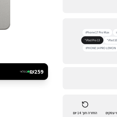
iPhone 17 Pro Max
iPad Pro 13"
iPad 10
IPHONE 14 PRO LEMON
₪
259
במלאי
החזרה תוך 14 יום