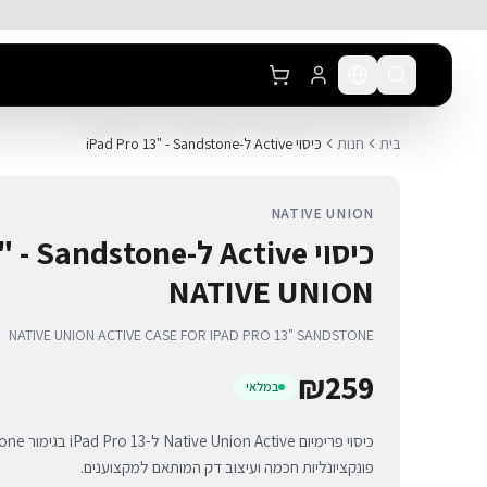
לג לתוכן הראשי
בית
חנות
כיסוי Active ל-iPad Pro 13" - Sandstone
NATIVE UNION
כיסוי Active ל-ndstone
NATIVE UNION
NATIVE UNION ACTIVE CASE FOR IPAD PRO 13" SANDSTONE
₪
259
במלאי
פונקציונליות חכמה ועיצוב דק המותאם למקצוענים.