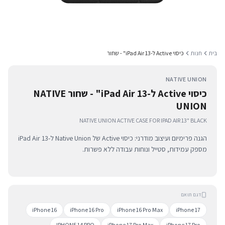
בית
חנות
כיסוי Active ל-iPad Air 13" - שחור
NATIVE UNION
כיסוי Active ל-iPad Air 13" - שחור NATIVE
UNION
NATIVE UNION ACTIVE CASE FOR IPAD AIR 13" BLACK
הגנה פרימיום ועיצוב מודרני: כיסוי Active של Native Union ל-iPad Air 13
מספק עמידות, סטייל ונוחות עבודה ללא פשרות.
דגם תואם
iPhone 16
iPhone 16 Pro
iPhone 16 Pro Max
iPhone 17
IPHONE 14 PRO
iPhone 17 Pro Max
iPhone 17 Pro