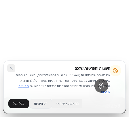
העוגיות והפרטיות שלכם
אנו משתמשים בעוגיות (Cookies) חיוניות לתפעול האתר, ובעוגיות נוספות
לאנליטיקה ושיווק על מנת לשפר את השירות. ניתן לאשר הכל, לדחות, או
להתאים אישית. תוכלו לשנות את ההגדרות בכל עת באזור האישי.
מדיניות
פרטיות
259
₪
התאמה אישית
רק חיוניות
קבל הכל
+
−
BUY NOW
1
במלאי