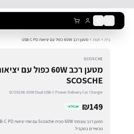
לג לתוכן הראשי
בית
חנות
מטען רכב 60W כפול עם יציאות USB-C PD
SCOSCHE
SCOSCHE
SCOSCHE 60W Dual USB-C Power Delivery Car Charger
₪
149
במלאי
מכשירים במקביל.