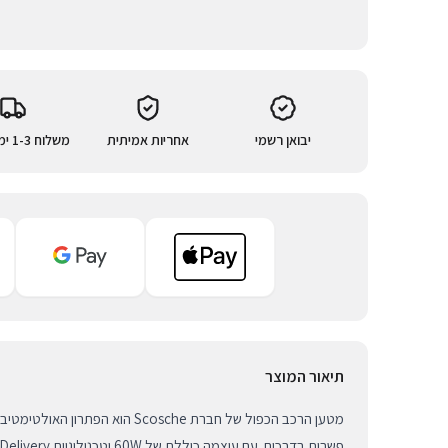
יבואן רשמי
אחריות אמיתית
משלוח 1-3 ימי עסקים
תיאור המוצר
מטען הרכב הכפול של חברת Scosche הוא ה