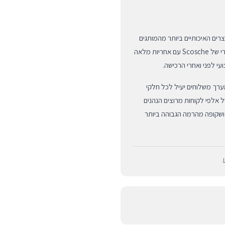
ת המוצרים האיכותיים ביותר מהמותגים
המובילים בעולם האביזרים. רכישה אצלנו מבטיחה לכם מוצר מקורי של Scosche עם אחריות מלאה
עי לפני ואחרי הרכישה.
מערך משלוחים יעיל לכל חלקי
טרפים לקהילה של אלפי לקוחות מרוצים הנהנים
 ושקופה מהרמה הגבוהה ביותר
.