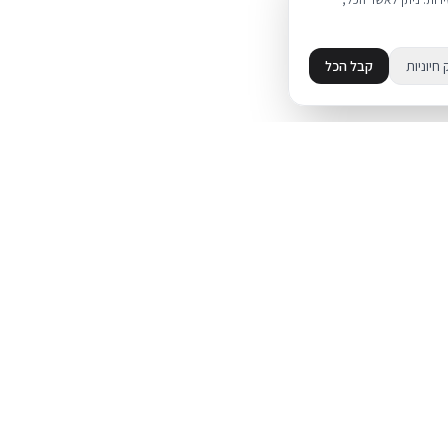
 חיוניות
קבל הכל
מידע
מדיניות פרטיות
ד
תקנון
עת על אייפון
מדיניות החזרות
משלוחים