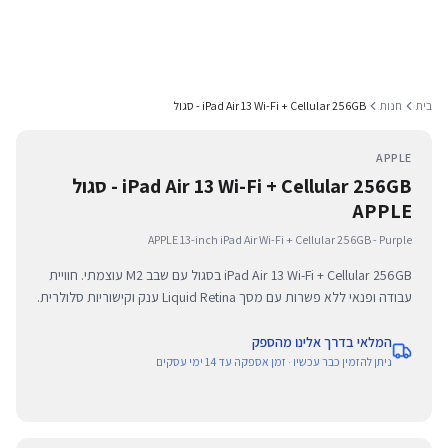
בית
חנות
iPad Air 13 Wi-Fi + Cellular 256GB - סגול
APPLE
iPad Air 13 Wi-Fi + Cellular 256GB - סגול
APPLE
APPLE 13-inch iPad Air Wi-Fi + Cellular 256GB - Purple
iPad Air 13 Wi-Fi + Cellular 256GB בסגול עם שבב M2 עוצמתי. חוויית
עבודה ופנאי ללא פשרות עם מסך Liquid Retina ענק וקישוריות סלולרית.
המלאי בדרך אלינו מהספק
ניתן להזמין כבר עכשיו · זמן אספקה עד 14 ימי עסקים