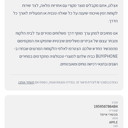
אצלנו, אתם מקבלים מוצר מקורי עם אחריות מלאה, לצד שירות
לקוחות זמין ואיכותי שיענה על כל שאלה טכנית או תפעולית לאורך כל
הדרך.
אנו מחויבים למתן ערך מוסף דרך משלוחים מהירים עד לבית הלקוח
ומבחר עצום של אביזרים משלימים שיבטיחו שתפיקו את המקסימום
מהמכשיר החדש שלכם. הצטרפו לאלפי הלקוחות המרוצים שבחרו ב-
BUYIPHONE כבית שלהם למוצרי טכנולוגיה מתקדמים במחירים
הוגנים ובתנאי רכישה נוחים ומאובטחים.
נעזרנו בסוכני AI ליצירת תיאור זה. במידה ומצאת טעות, נשמח אם
תשתף אותנו
.
מק״ט
195950786484
קטגוריה
מכשירי אייפד
מותג
APPLE
מצב