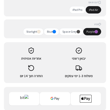
דגם תואם
iPad Pro
iPad Air
צבע
Starlight
Blue
Space Grey
Purple
יבואן רשמי
אחריות אמיתית
משלוח 1-3 ימי עסקים
החזרה תוך 14 יום