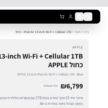
לג לתוכן הראשי
בית
חנות
iPad Air 13-inch Wi-Fi + Cellular 1TB - כחול
APPLE
כחול APPLE
APPLE 13-inch iPad Air Wi-Fi + Cellular 1TB - Blue
₪
6,799
אזל מהמלאי
במסך הגדול ביותר בסדרת ה-Air.