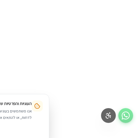
תשלומים ללא ריבית, או לשלם בעת איסוף עצמי מהחנות שלנו בתל אב
תשלום באמצעות הוראות קבע או צ'קים.
העוגיות והפרטיות ש
לדחות, או להתאים אי