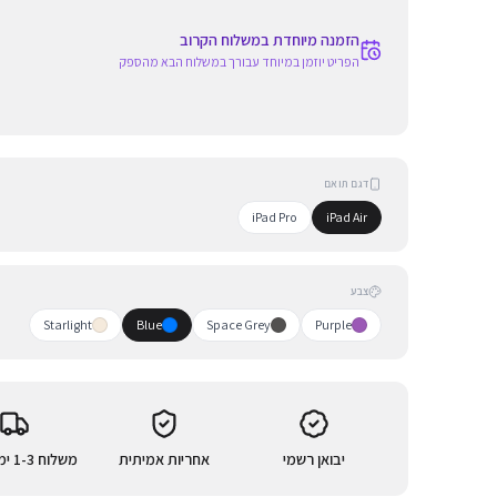
הזמנה מיוחדת במשלוח הקרוב
הפריט יוזמן במיוחד עבורך במשלוח הבא מהספק
דגם תואם
iPad Pro
iPad Air
צבע
Starlight
Blue
Space Grey
Purple
יבואן רשמי
אחריות אמיתית
משלוח 1-3 ימי עסקים