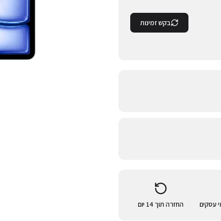
בקש זמינות
החזרה תוך 14 יום