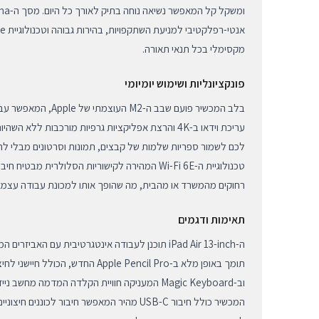
מקסימלי בכל תנאי תאורה.
פונקציונליות ושימוש יומיומי
בלב המכשיר פועם שבב ה-M2 
לכם לשמור ספריות שלמות של קבצים, תמונות וסרטונים מבלי לחש
טכנולוגיית ה-Wi-Fi 6E המהירה לקישוריות הסלולרית מ
רחוקים מהמשרד או מהבית, מה שהופך אותו למכונת עבודה עצמאי
תאימות ודגמים
תומך באופן מלא ב-Apple Pencil Pro החדש
וב-Magic Keyboard המעניקה חוויית הקלדה המדמה מח