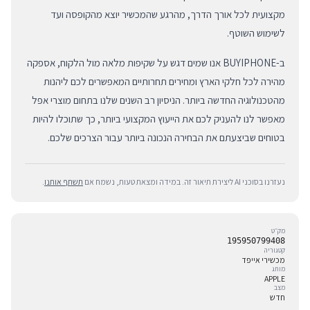
מקצועית לכל אורך הדרך, מהרגע שהמכשיר יוצא מהקופסה ועד
לשימוש השוטף.
ב-BUYIPHONE אנו שמים דגש על שקיפות מלאה מול הלקוח, אספקה
מהירה לכל חלקי הארץ ומחירים תחרותיים המאפשרים לכם ליהנות
מהטכנולוגיה החדשה ביותר. הניסיון רב השנים שלנו בתחום מוצרי אפל
מאפשר לנו להעניק לכם את הייעוץ המקצועי ביותר, כך שתוכלו להיות
בטוחים שביצעתם את הבחירה הנכונה ביותר עבור הצרכים שלכם.
נעזרנו בסוכני AI ליצירת תיאור זה. במידה ומצאת טעות, נשמח אם
תשתף אותנו
.
מק״ט
195950799408
קטגוריה
מכשירי אייפד
מותג
APPLE
מצב
חדש