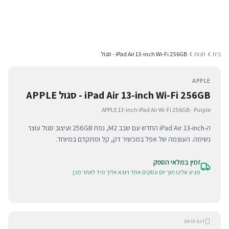
בית
חנות
iPad Air 13-inch Wi-Fi 256GB - סגול
APPLE
iPad Air 13-inch Wi-Fi 256GB - סגול APPLE
APPLE 13-inch iPad Air Wi-Fi 256GB - Purple
ה-iPad Air 13-inch החדש עם שבב M2, נפח 256GB ועיצוב סגול עוצר
נשימה. העוצמה של אפל במכשיר דק, קל ומתקדם במיוחד.
זמין במלאי הספק
מגיע אלינו תוך יום עסקים אחד ויוצא אליך מיד לאחר מכן
דגם תואם