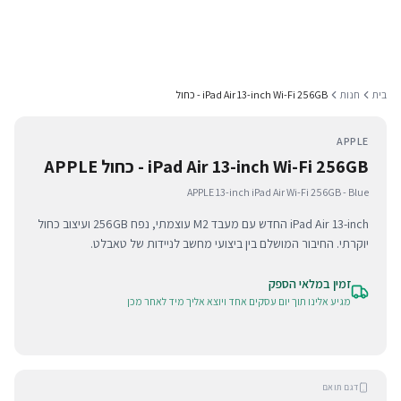
בית
חנות
iPad Air 13-inch Wi-Fi 256GB - כחול
APPLE
iPad Air 13-inch Wi-Fi 256GB - כחול APPLE
APPLE 13-inch iPad Air Wi-Fi 256GB - Blue
iPad Air 13-inch החדש עם מעבד M2 עוצמתי, נפח 256GB ועיצוב כחול
יוקרתי. החיבור המושלם בין ביצועי מחשב לניידות של טאבלט.
זמין במלאי הספק
מגיע אלינו תוך יום עסקים אחד ויוצא אליך מיד לאחר מכן
דגם תואם