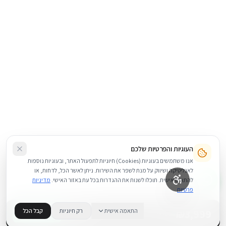
העוגיות והפרטיות שלכם
אנו משתמשים בעוגיות (Cookies) חיוניות לתפעול האתר, ובעוגיות נוספות
לאנליטיקה ושיווק על מנת לשפר את השירות. ניתן לאשר הכל, לדחות, או
להתאים אישית. תוכלו לשנות את ההגדרות בכל עת באזור האישי.
מדיניות
פרטיות
3,999
₪
התאמה אישית
רק חיוניות
קבל הכל
+
−
BUY NOW
1
במלאי