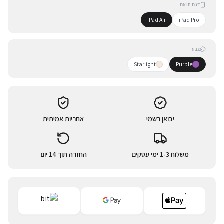
דגם תואם
iPad Air
iPad Pro
צבע
Starlight
Purple
יבואן רשמי
אחריות אמיתית
משלוח 1-3 ימי עסקים
החזרה תוך 14 יום