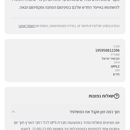
להשתמש באייפד החדש שלכם במינימום המתנה ומקסימום הנאה.
נעזרנו בסוכני AI ליצירת תיאור זה. במידה ומצאת טעות, נשמח אם
תשתף אותנו
.
מק״ט
195950812206
קטגוריה
מכשירי אייפד
מותג
APPLE
מצב
חדש
שאלות נפוצות
תוך כמה זמן אקבל את המשלוח?
אנו מציעים משלוח מהיר באמצעות חברת UPS לכל רחבי הארץ תוך יום
עסקים אחד להזמנות המתקבלות עד השעות 11:00-12:00, למעט