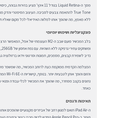
True Tone להתאמת צבעים לסביבה. העיצוב הסימטרי והדק
ללא מאמץ, מה שהופך אותו למלווה האידיאלי לכל מקום שאליו תל
פונקציונליות ושימוש יומיומי
בלב המכשיר פועם שבב ה-M2 העוצמתי של אפל, 
ומש
נדיב לשמירת קבצים, מסמכים, תמונות וסרטוני וידאו ברזולוציה 
המצלמה הקדמית ממוקמת כעת לרוחב המכשיר, מה שמשפר משמעות
והזום והופך 
נתונים בקצב מסחרר, מה שהופך את המכשיר לכלי עבודה ופנאי עו
כאחד.
תאימות ודגמים
ה-iPad Air תואם למגוון רחב של אביזרים מקצועיים שהופכים 