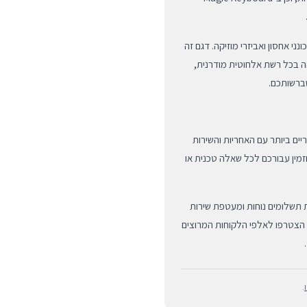
ם, כונני אחסון ואביזרי מוזיקה. דגם זה
ירות גבוהה בכל רשת אלחוטית מודרנית,
ברשותכם.
B אנו מתחייבים לספק את מוצרי Apple המקוריים ביותר עם האחריות והשירות
וזמין עבורכם לכל שאלה טכנית או
 תשלומים נוחות ומעטפת שירות
 הצטרפו לאלפי הלקוחות המרוצים
.