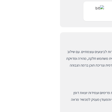
זון שבין ניידות לביצועים עוצמתיים. עם שילוב
יית משתמש חלקה, מהירה ומדויקת
רפית וצריכת תוכן ברמה הגבוהה
פרימיום ועמידות יוצאת דופן
 והמעודן מעניק למכשיר מראה