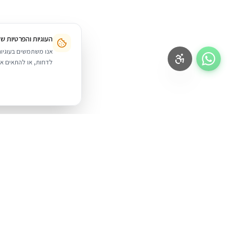
העוגיות והפרטיות ש
לדחות, או להתאים אי
BUYIPHONE
.
מוצרים
iPhone
משווק מוצרי אפל בישראל. קונים בקליק
עם אחריות אמיתית.
Mac