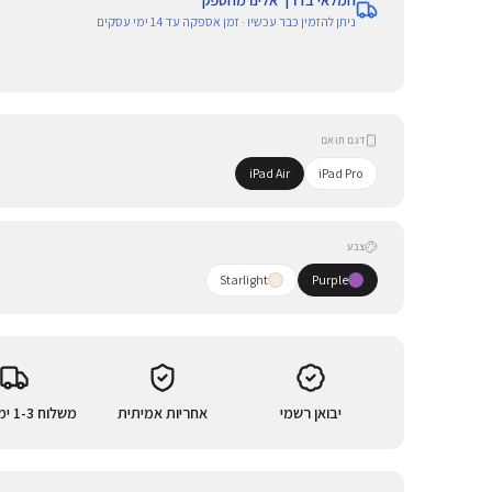
המלאי בדרך אלינו מהספק
ניתן להזמין כבר עכשיו · זמן אספקה עד 14 ימי עסקים
דגם תואם
iPad Air
iPad Pro
צבע
Starlight
Purple
יבואן רשמי
אחריות אמיתית
משלוח 1-3 ימי עסקים