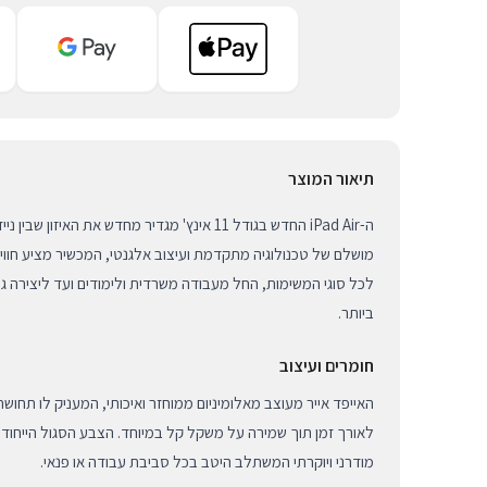
תיאור המוצר
ה-iPad Air החדש בגודל 11 אינץ' מגדיר מחדש את האי
מושלם של טכנולוגיה מתקדמת ועיצוב אלגנטי, המכשיר מציע חוו
לכל סוגי המשימות, החל מעבודה משרדית ולימודים ועד ליצירה ג
ביותר.
חומרים ועיצוב
האייפד אייר מעוצב מאלומיניום ממוחזר ואיכותי, המעניק לו תחושת 
לאורך זמן תוך שמירה על משקל קל במיוחד. הצבע הסגול הייחודי
מודרני ויוקרתי המשתלב היטב בכל סביבת עבודה או פנאי.