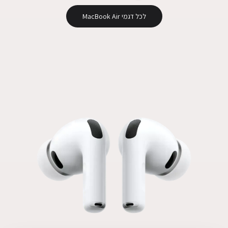
לכל דגמי MacBook Air