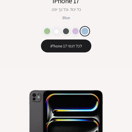
iPhone 17
כל יכול. וכל כך יפה.
Blue
לכל דגמי iPhone 17