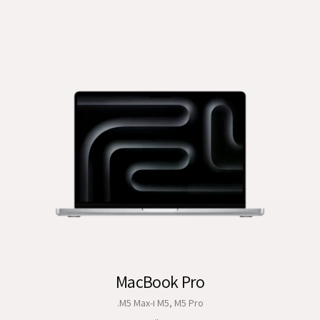
MacBook Pro
M5, M5 Pro ו-M5 Max.