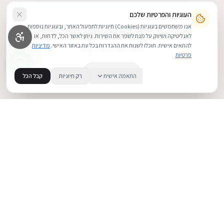
העוגיות והפרטיות שלכם
אנו משתמשים בעוגיות (Cookies) חיוניות לתפעול האתר, ובעוגיות נוספות
AirPods Pro 3
לאנליטיקה ושיווק על מנת לשפר את השירות. ניתן לאשר הכל, לדחות, או
להתאים אישית. תוכלו לשנות את ההגדרות בכל עת באזור האישי.
מדיניות
סאונד שמרגיש כמו קסם.
פרטיות
קנה עכשיו
התאמה אישית
רק חיוניות
קבל הכל