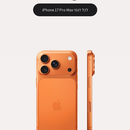
לכל דגמי iPhone 17 Pro Max