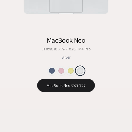
MacBook Neo
M4 Pro. עוצמה שלא מתפשרת.
Silver
לכל דגמי MacBook Neo