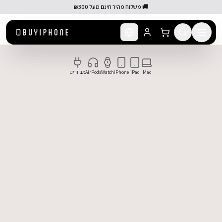
לג לתוכן הראשי
🚚 משלוח מהיר חינם מעל ₪300
BUYIPH — חנות מוצרי Apple המובילה בישראל. קניית iPhone 17 Pro Max, iPhone 17 Air, MacBook Pro M5, MacBook Air, iPad Pro M5, iPad Air, AirPods Pro 3 ו-Apple Watch באחריות אמיתית ובמשלוח מהיר עד הבית.
Mac
iPad
iPhone
Watch
AirPods
אביזרים