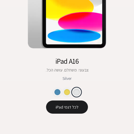
iPad A16
צבעוני. משתלם. עושה הכל.
Silver
לכל דגמי iPad