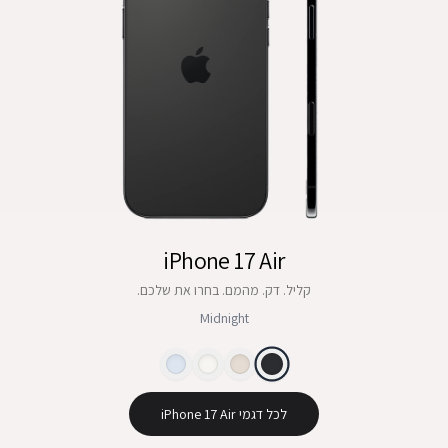
iPhone 17 Air
קליל. דק. מהמם. בחרו את שלכם.
Midnight
לכל דגמי iPhone 17 Air