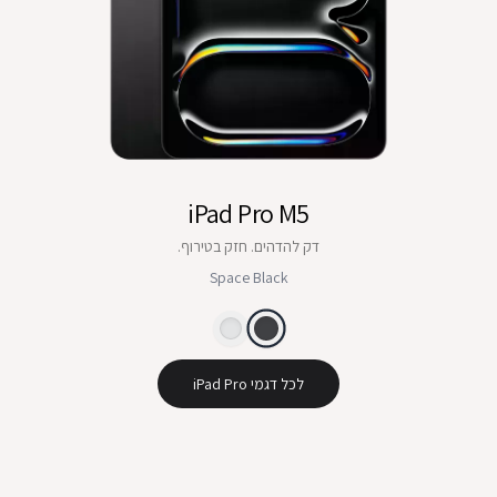
iPad Pro M5
דק להדהים. חזק בטירוף.
Space Black
לכל דגמי iPad Pro