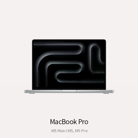
MacBook Pro
M5, M5 Pro ו-M5 Max.