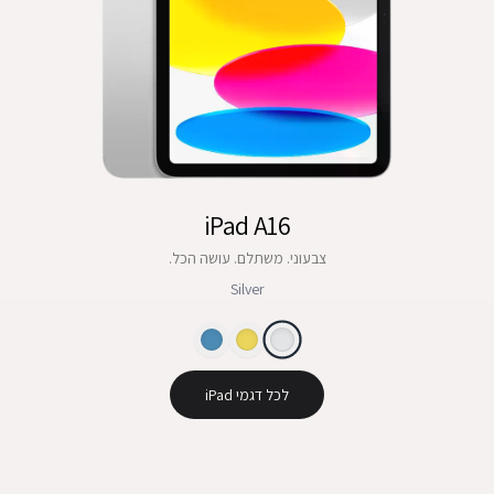
iPad A16
צבעוני. משתלם. עושה הכל.
Silver
לכל דגמי iPad