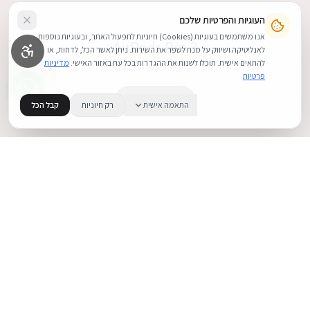
העוגיות והפרטיות שלכם
אנו משתמשים בעוגיות (Cookies) חיוניות לתפעול האתר, ובעוגיות נוספות
AirPods Pro 3
לאנליטיקה ושיווק על מנת לשפר את השירות. ניתן לאשר הכל, לדחות, או
להתאים אישית. תוכלו לשנות את ההגדרות בכל עת באזור האישי.
מדיניות
סאונד שמרגיש כמו קסם.
פרטיות
קנה עכשיו
התאמה אישית
רק חיוניות
קבל הכל