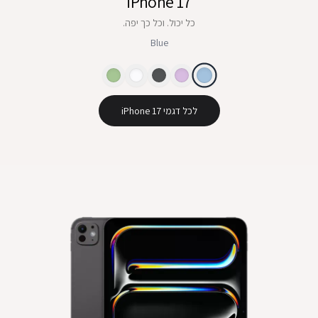
iPhone 17
כל יכול. וכל כך יפה.
Blue
לכל דגמי iPhone 17