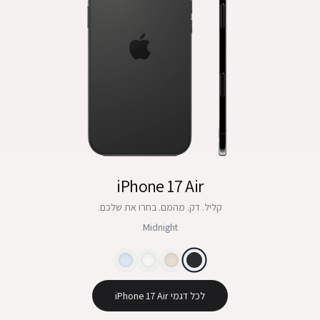
iPhone 17 Air
קליל. דק. מהמם. בחרו את שלכם.
Midnight
לכל דגמי iPhone 17 Air