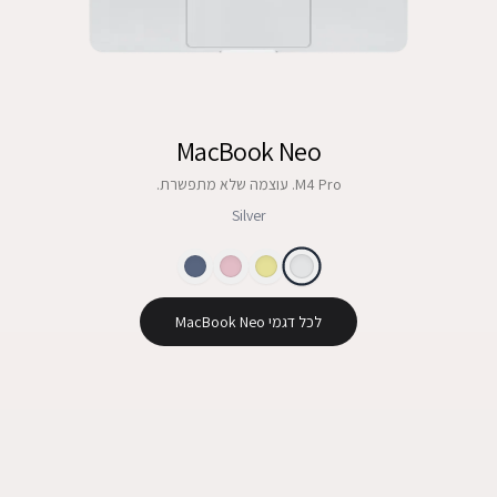
MacBook Neo
M4 Pro. עוצמה שלא מתפשרת.
Silver
לכל דגמי MacBook Neo