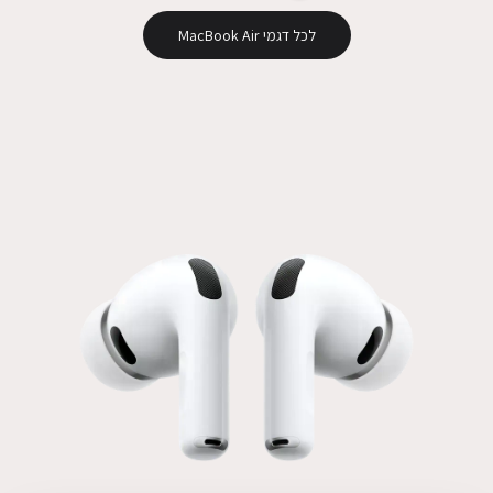
לכל דגמי MacBook Air