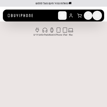
לג לתוכן הראשי
🚚 משלוח מהיר חינם מעל ₪300
BUYIPH — חנות מוצרי Apple המובילה בישראל. קניית iPhone 17 Pro Max, iPhone 17 Air, MacBook Pro M5, MacBook Air, iPad Pro M5, iPad Air, AirPods Pro 3 ו-Apple Watch באחריות אמיתית ובמשלוח מהיר עד הבית.
Mac
iPad
iPhone
Watch
AirPods
אביזרים