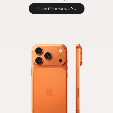
לכל דגמי iPhone 17 Pro Max