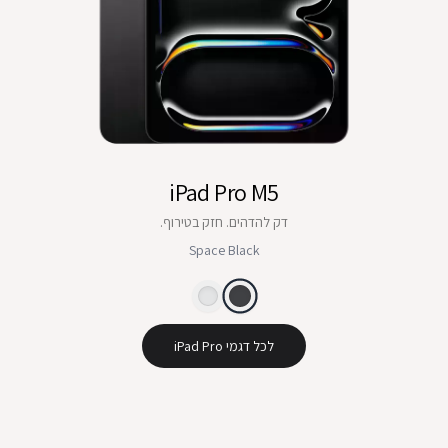
iPad Pro M5
דק להדהים. חזק בטירוף.
Space Black
לכל דגמי iPad Pro