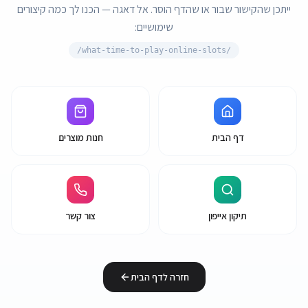
ייתכן שהקישור שבור או שהדף הוסר. אל דאגה — הכנו לך כמה קיצורים
שימושיים:
what-time-to-play-online-slots/
/
דף הבית
חנות מוצרים
תיקון אייפון
צור קשר
חזרה לדף הבית